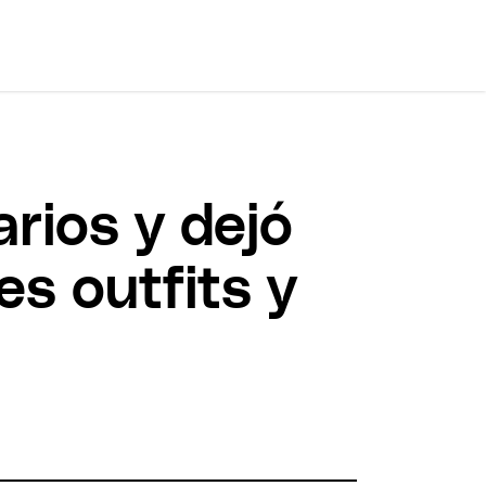
arios y dejó
es outfits y