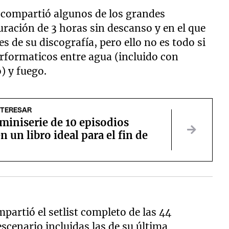
 compartió algunos de los grandes
ración de 3 horas sin descanso y en el que
s de su discografía, pero ello no es todo si
formaticos entre agua (incluido con
) y fuego.
NTERESAR
 miniserie de 10 episodios
n un libro ideal para el fin de
partió el setlist completo de las 44
scenario incluidas las de su última