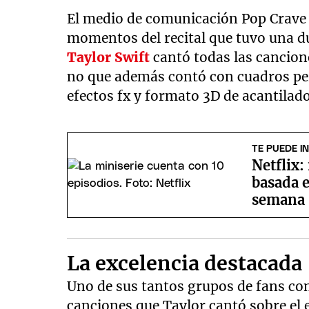
El medio de comunicación Pop Crave
momentos del recital que tuvo una du
Taylor Swift
cantó todas las cancione
no que además contó con cuadros per
efectos fx y formato 3D de acantilado
TE PUEDE I
Netflix:
basada e
semana
La excelencia destacada
Uno de sus tantos grupos de fans com
canciones que Taylor cantó sobre el e