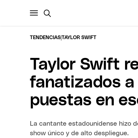
|
TENDENCIAS
TAYLOR SWIFT
Taylor Swift r
fanatizados a 
puestas en es
La cantante estadounidense hizo de
show único y de alto despliegue.