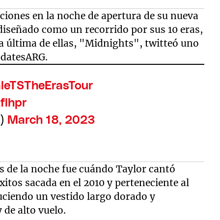
nciones en la noche de apertura de su nueva
diseñado como un recorrido por sus 10 eras,
a última de ellas, "Midnights", twitteó uno
pdatesARG.
leTSTheErasTour
flhpr
3)
March 18, 2023
 de la noche fue cuándo Taylor cantó
tos sacada en el 2010 y perteneciente al
luciendo un vestido largo dorado y
de alto vuelo.