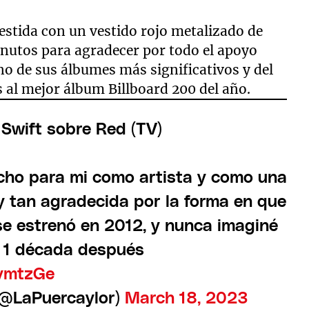
estida con un vestido rojo metalizado de
inutos para agradecer por todo el apoyo
no de sus álbumes más significativos y del
s al mejor álbum Billboard 200 del año.
Swift sobre Red (TV)
ucho para mi como artista y como una
y tan agradecida por la forma en que
se estrenó en 2012, y nunca imaginé
a 1 década después
ZymtzGe
(@LaPuercaylor)
March 18, 2023