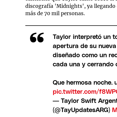
discografía 'Midnights', ya llegando c
más de 70 mil personas.
Taylor interpretó un 
apertura de su nueva
diseñado como un reco
cada una y cerrando c
Que hermosa noche
pic.twitter.com/f8W
— Taylor Swift Arg
(@TayUpdatesARG)
M