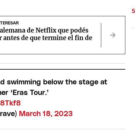
NTERESAR
 alemana de Netflix que podés
 antes de que termine el fin de
and swimming below the stage at
er ‘Eras Tour.’
T8Tkf8
rave)
March 18, 2023