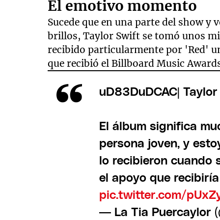
El emotivo momento
Sucede que en una parte del show y v
brillos, Taylor Swift se tomó unos m
recibido particularmente por 'Red' u
que recibió el Billboard Music Award
uD83DuDCAC| Taylor 
El álbum significa m
persona joven, y esto
lo recibieron cuando 
el apoyo que recibirí
pic.twitter.com/pUx
— La Tia Puercaylor 