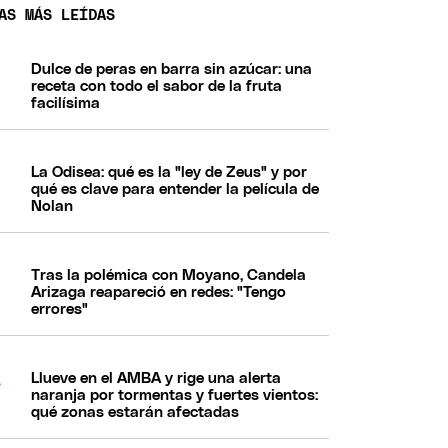
AS MÁS LEÍDAS
Dulce de peras en barra sin azúcar: una
receta con todo el sabor de la fruta
facilísima
La Odisea: qué es la "ley de Zeus" y por
qué es clave para entender la película de
Nolan
Tras la polémica con Moyano, Candela
Arizaga reapareció en redes: "Tengo
errores"
Llueve en el AMBA y rige una alerta
naranja por tormentas y fuertes vientos:
qué zonas estarán afectadas