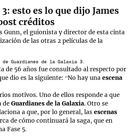
3: esto es lo que dijo James
post créditos
s Gunn, el guionista y director de esta cinta
zación de las otras 2 películas de la
o de Guardianes de la Galaxia 3.
ta de 56 años fue consultado al respecto por
que dio es la siguiente: “No hay una
escena
arios motivos. Uno de ellos responde a que
ía de
Guardianes de la Galaxia
. Otro se
elaciona a que, por lo general, las
escenas
rca de cómo continuará la saga, que en
a Fase 5.