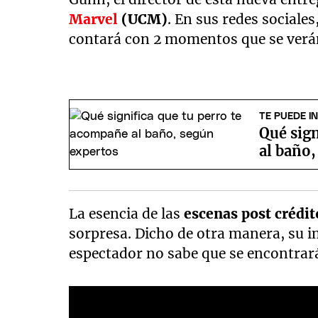
Marvel
(UCM)
. En sus redes sociales,
contará con 2 momentos que se verán t
TE PUEDE I
Qué sign
al baño,
La esencia de las
escenas post crédit
sorpresa. Dicho de otra manera, su 
espectador no sabe que se encontrar