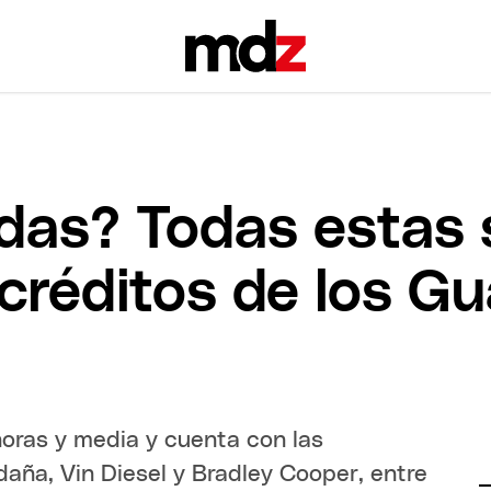
as? Todas estas 
créditos de los Gu
horas y media y cuenta con las
daña, Vin Diesel y Bradley Cooper, entre