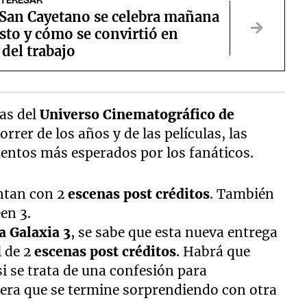
NTERESAR
 San Cayetano se celebra mañana
sto y cómo se convirtió en
del trabajo
as del
Universo Cinematográfico de
orrer de los años y de las películas, las
ntos más esperados por los fanáticos.
ntan con 2
escenas post créditos
. También
een 3.
a Galaxia 3
, se sabe que esta nueva entrega
l de 2
escenas post créditos
. Habrá que
 si se trata de una confesión para
nera que se termine sorprendiendo con otra