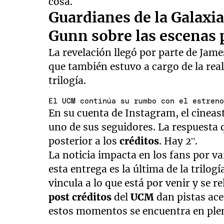
cosa.
Guardianes de la Galaxia 
Gunn sobre las escenas 
La revelación llegó por parte de Jame
que también estuvo a cargo de la reali
trilogía.
El UCM continúa su rumbo con el estren
En su cuenta de Instagram, el cineas
uno de sus seguidores. La respuesta 
posterior a los
créditos
. Hay 2”.
La noticia impacta en los fans por v
esta entrega es la última de la trilog
vincula a lo que está por venir y se r
post créditos
del
UCM
dan pistas ace
estos momentos se encuentra en plen