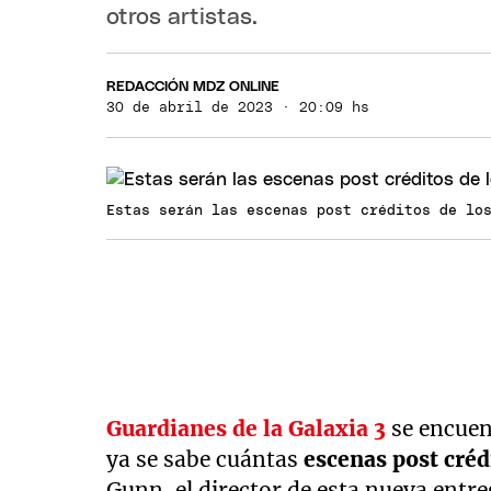
otros artistas.
REDACCIÓN MDZ ONLINE
30 de abril de 2023 · 20:09 hs
Estas serán las escenas post créditos de lo
Guardianes de la Galaxia 3
se encuen
ya se sabe cuántas
escenas post créd
Gunn, el director de esta nueva entr