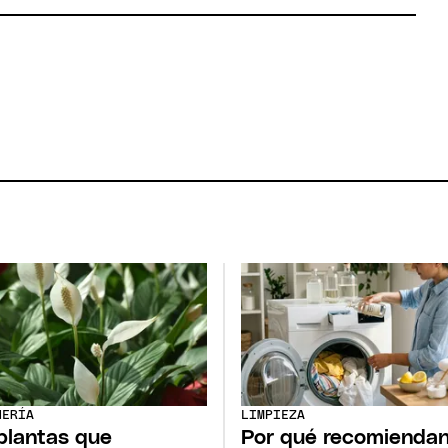
NERÍA
LIMPIEZA
plantas que
Por qué recomienda