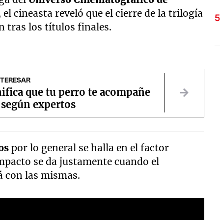
 el cineasta reveló que el cierre de la trilogía
ras los títulos finales.
NTERESAR
ifica que tu perro te acompañe
 según expertos
os
por lo general se halla en el factor
impacto se da justamente cuando el
á con las mismas.