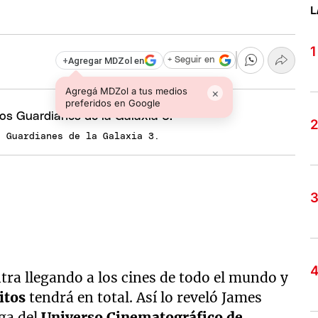
L
+
Agregar MDZol en
+ Seguir en
Agregá MDZol a tus medios
×
preferidos en Google
s Guardianes de la Galaxia 3.
tra llegando a los cines de todo el mundo y
itos
tendrá en total. Así lo reveló James
ega del
Universo Cinematográfico de