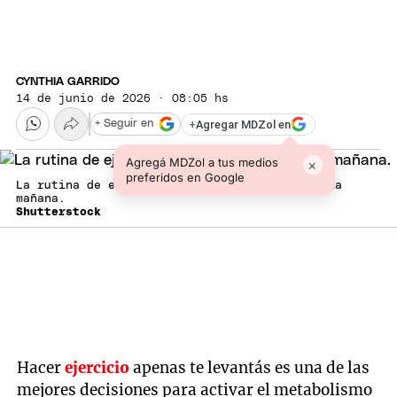
CYNTHIA GARRIDO
14 de junio de 2026 · 08:05 hs
+
Agregar MDZol en
+ Seguir en
Agregá MDZol a tus medios
×
preferidos en Google
La rutina de ejercicio que es perfecta para la
mañana.
Shutterstock
Hacer
ejercicio
apenas te levantás es una de las
mejores decisiones para activar el metabolismo