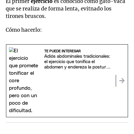
El primer
ejercicio
es conocido como gato-vaca
que se realiza de forma lenta, evitnado los
tirones bruscos.
Cómo hacerlo:
TE PUEDE INTERESAR
Adiós abdominales tradicionales:
el ejercicio que tonifica el
abdomen y endereza la postura
para mayores de 60