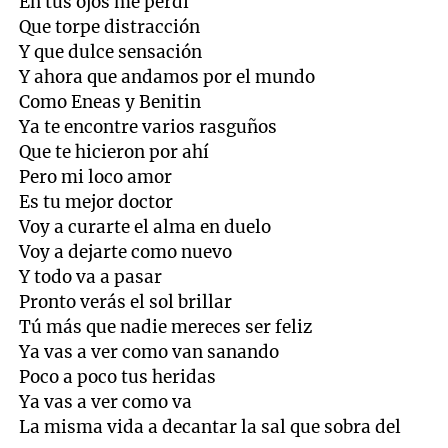
En tus ojos me perdí
Que torpe distracción
Y que dulce sensación
Y ahora que andamos por el mundo
Como Eneas y Benitin
Ya te encontre varios rasguños
Que te hicieron por ahí
Pero mi loco amor
Es tu mejor doctor
Voy a curarte el alma en duelo
Voy a dejarte como nuevo
Y todo va a pasar
Pronto verás el sol brillar
Tú más que nadie mereces ser feliz
Ya vas a ver como van sanando
Poco a poco tus heridas
Ya vas a ver como va
La misma vida a decantar la sal que sobra del