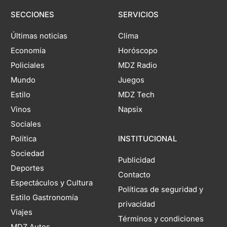
SECCIONES
SERVICIOS
Últimas noticias
Clima
Economía
Horóscopo
Policiales
MDZ Radio
Mundo
Juegos
Estilo
MDZ Tech
Vinos
Napsix
Sociales
Política
INSTITUCIONAL
Sociedad
Publicidad
Deportes
Contacto
Espectáculos y Cultura
Políticas de seguridad y
Estilo Gastronomía
privacidad
Viajes
Términos y condiciones
MDZ Autos