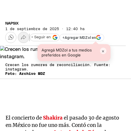
NAPSIX
1 de septiembre de 2025 · 12:40 hs
+
Agregar MDZol en
+ Seguir en
Agregá MDZol a tus medios
×
preferidos en Google
Crecen los rumores de reconciliación. Fuente:
instagram.
Foto: Archivo MDZ
El concierto de
Shakira
el pasado 30 de agosto
en México no fue uno más. Contó con la