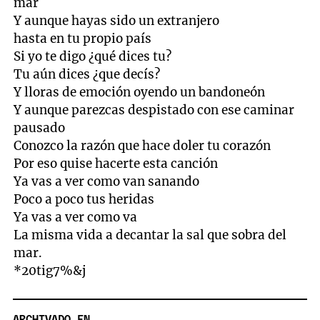
mar
Y aunque hayas sido un extranjero
hasta en tu propio país
Si yo te digo ¿qué dices tu?
Tu aún dices ¿que decís?
Y lloras de emoción oyendo un bandoneón
Y aunque parezcas despistado con ese caminar
pausado
Conozco la razón que hace doler tu corazón
Por eso quise hacerte esta canción
Ya vas a ver como van sanando
Poco a poco tus heridas
Ya vas a ver como va
La misma vida a decantar la sal que sobra del
mar.
*20tig7%&j
ARCHIVADO EN