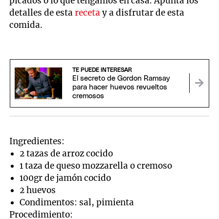
picados o lo que tengamos en casa. Apunta los
detalles de esta
receta
y a disfrutar de esta
comida.
TE PUEDE INTERESAR
El secreto de Gordon Ramsay
para hacer huevos revueltos
cremosos
Ingredientes:
2 tazas de arroz cocido
1 taza de queso mozzarella o cremoso
100gr de jamón cocido
2 huevos
Condimentos: sal, pimienta
Procedimiento: