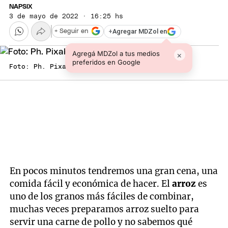
NAPSIX
3 de mayo de 2022 · 16:25 hs
+
Agregar MDZol en
+ Seguir en
Agregá MDZol a tus medios
×
preferidos en Google
Foto: Ph. Pixabay
En pocos minutos tendremos una gran cena, una
comida fácil y económica de hacer. El
arroz
es
uno de los granos más fáciles de combinar,
muchas veces preparamos arroz suelto para
servir una carne de pollo y no sabemos qué