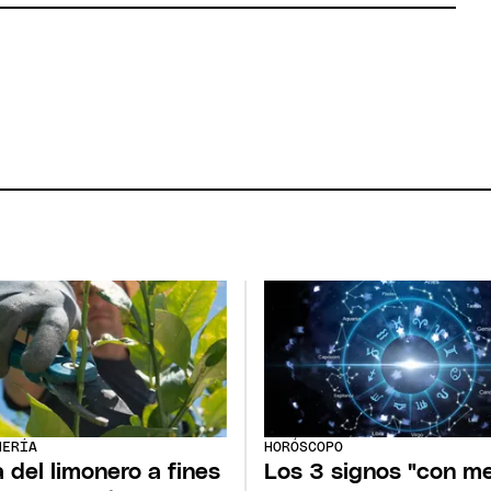
NERÍA
HORÓSCOPO
 del limonero a fines
Los 3 signos "con m