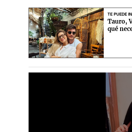
TE PUEDE I
Tauro, V
qué nec