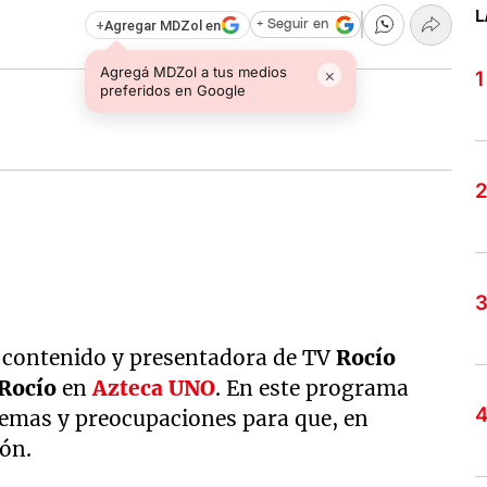
L
+
Agregar MDZol en
+ Seguir en
Agregá MDZol a tus medios
×
preferidos en Google
 contenido y presentadora de TV
Rocío
 Rocío
en
Azteca UNO
. En este programa
lemas y preocupaciones para que, en
ión.