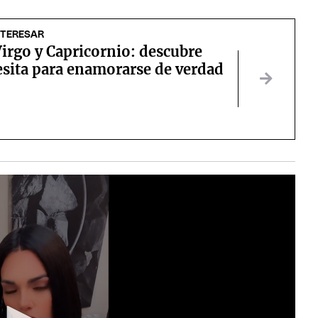
NTERESAR
irgo y Capricornio: descubre
esita para enamorarse de verdad