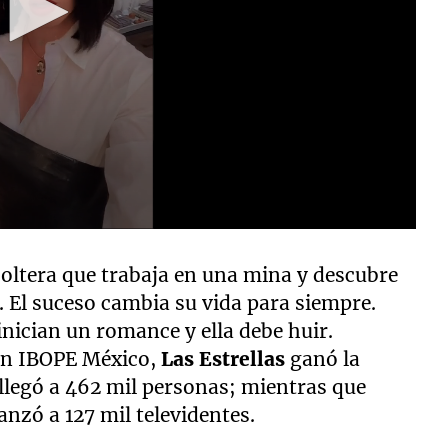
soltera que trabaja en una mina y descubre
l. El suceso cambia su vida para siempre.
inician un romance y ella debe huir.
sen IBOPE México,
Las Estrellas
ganó la
llegó a 462 mil personas; mientras que
canzó a 127 mil televidentes.