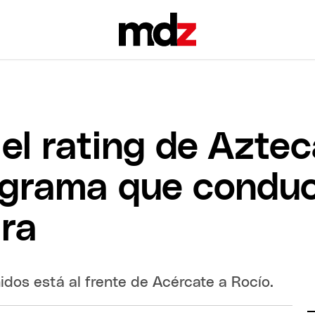
el rating de Azte
ograma que condu
ra
dos está al frente de Acércate a Rocío.