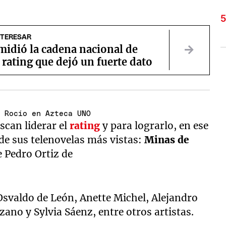
NTERESAR
midió la cadena nacional de
l rating que dejó un fuerte dato
a Rocío en Azteca UNO
scan liderar el
rating
y para lograrlo, en ese
de sus telenovelas más vistas:
Minas de
e Pedro Ortiz de
 Osvaldo de León, Anette Michel, Alejandro
no y Sylvia Sáenz, entre otros artistas.