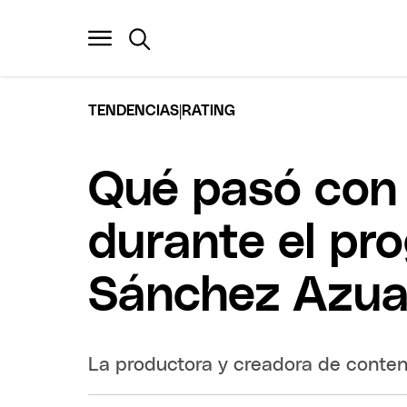
|
TENDENCIAS
RATING
Qué pasó con 
durante el pr
Sánchez Azua
La productora y creadora de conteni