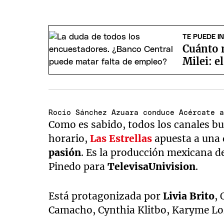
TE PUEDE I
Cuánto 
Milei: e
Rocío Sánchez Azuara conduce Acércate 
Como es sabido, todos los canales bu
horario,
Las Estrellas
apuesta a una 
pasión
. Es la producción mexicana d
Pinedo para
TelevisaUnivision
.
Está protagonizada por
Livia Brito
,
Camacho, Cynthia Klitbo, Karyme Loza