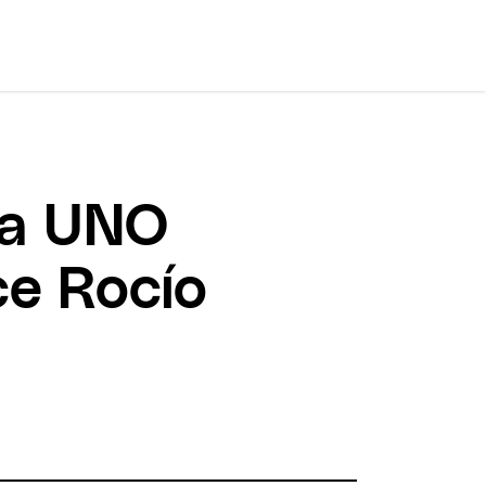
ca UNO
ce Rocío