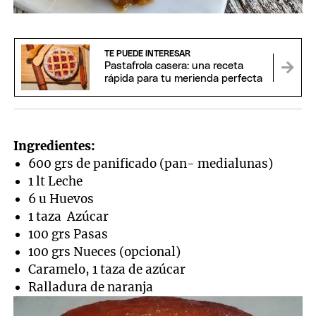
TE PUEDE INTERESAR
Pastafrola casera: una receta
rápida para tu merienda perfecta
Ingredientes:
600 grs de panificado (pan- medialunas)
1 lt Leche
6 u Huevos
1 taza Azúcar
100 grs Pasas
100 grs Nueces (opcional)
Caramelo, 1 taza de azúcar
Ralladura de naranja