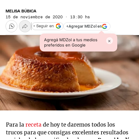
MELISA BÚBICA
15 de noviembre de 2020 · 13:30 hs
+
Agregar MDZol en
+ Seguir en
Agregá MDZol a tus medios
×
preferidos en Google
Para la
receta
de hoy te daremos todos los
trucos para que consigas excelentes resultados