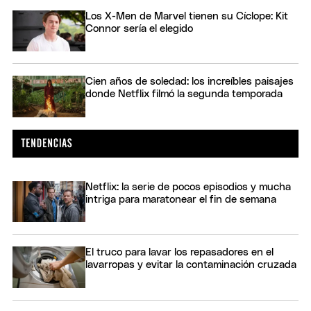
Los X-Men de Marvel tienen su Cíclope: Kit
Connor sería el elegido
Cien años de soledad: los increíbles paisajes
donde Netflix filmó la segunda temporada
Netflix: la serie de pocos episodios y mucha
intriga para maratonear el fin de semana
El truco para lavar los repasadores en el
lavarropas y evitar la contaminación cruzada