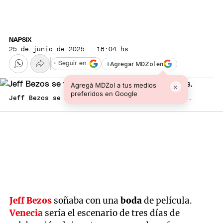
NAPSIX
25 de junio de 2025 · 18:04 hs
+
Agregar MDZol en
+ Seguir en
Agregá MDZol a tus medios
×
preferidos en Google
Jeff Bezos se ve obligado a cambiar de planes.
Jeff Bezos
soñaba con una
boda
de película.
Venecia
sería el escenario de tres días de