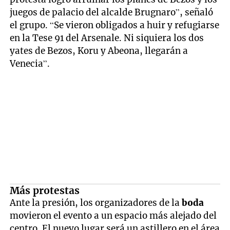
juegos de palacio del alcalde Brugnaro”, señaló
el grupo. “Se vieron obligados a huir y refugiarse
en la Tese 91 del Arsenale. Ni siquiera los dos
yates de Bezos, Koru y Abeona, llegarán a
Venecia”.
Más protestas
Ante la presión, los organizadores de la
boda
movieron el evento a un espacio más alejado del
centro. El nuevo lugar será un astillero en el área