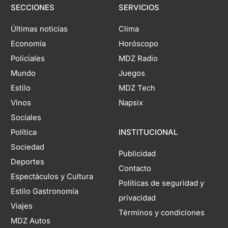
SECCIONES
SERVICIOS
Últimas noticias
Clima
Economía
Horóscopo
Policiales
MDZ Radio
Mundo
Juegos
Estilo
MDZ Tech
Vinos
Napsix
Sociales
Política
INSTITUCIONAL
Sociedad
Publicidad
Deportes
Contacto
Espectáculos y Cultura
Políticas de seguridad y
Estilo Gastronomía
privacidad
Viajes
Términos y condiciones
MDZ Autos