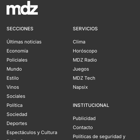
SECCIONES
SERVICIOS
Últimas noticias
Clima
Economía
Horóscopo
Policiales
MDZ Radio
Mundo
Juegos
Estilo
MDZ Tech
Vinos
Napsix
Sociales
Política
INSTITUCIONAL
Sociedad
Publicidad
Deportes
Contacto
Espectáculos y Cultura
Políticas de seguridad y