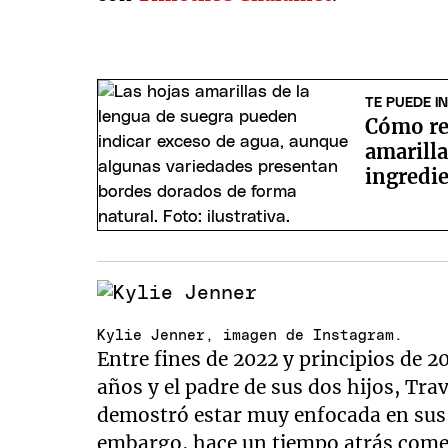
TE PUEDE I
Cómo re
amarilla
ingredie
Kylie Jenner, imagen de Instagram.
Entre fines de 2022 y principios de 2
años y el padre de sus dos hijos, Tra
demostró estar muy enfocada en sus 
embargo, hace un tiempo atrás come