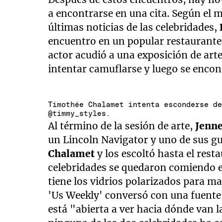
a encontrarse en una cita. Según el 
últimas noticias de las celebridades,
encuentro en un popular restaurante 
actor acudió a una exposición de art
intentar camuflarse y luego se encon
Timothée Chalamet intenta esconderse d
@timmy_styles.
Al término de la sesión de arte,
Jenn
un Lincoln Navigator y uno de sus g
Chalamet
y los escoltó hasta el rest
celebridades se quedaron comiendo en
tiene los vidrios polarizados para ma
'Us Weekly' conversó con una fuente 
está "abierta a ver hacia dónde van 