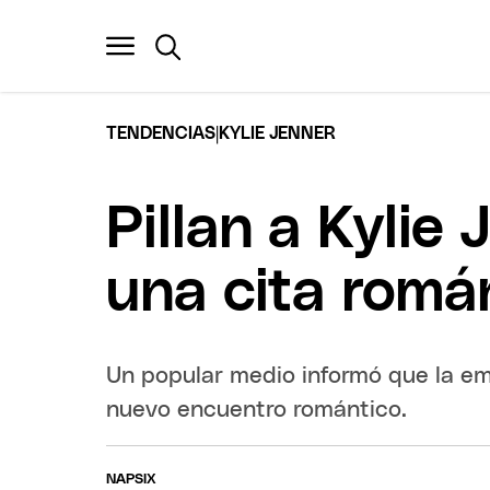
|
TENDENCIAS
KYLIE JENNER
Pillan a Kyli
una cita romá
Un popular medio informó que la emp
nuevo encuentro romántico.
NAPSIX