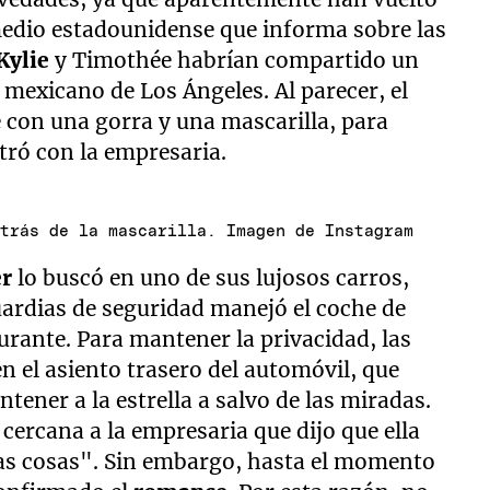
medio estadounidense que informa sobre las
Kylie
y Timothée habrían compartido un
mexicano de Los Ángeles. Al parecer, el
e con una gorra y una mascarilla, para
tró con la empresaria.
etrás de la mascarilla. Imagen de Instagram
er
lo buscó en uno de sus lujosos carros,
uardias de seguridad manejó el coche de
aurante. Para mantener la privacidad, las
 el asiento trasero del automóvil, que
ntener a la estrella a salvo de las miradas.
cercana a la empresaria que dijo que ella
las cosas". Sin embargo, hasta el momento