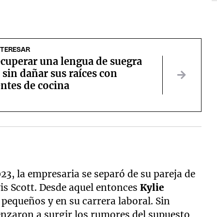
NTERESAR
cuperar una lengua de suegra
 sin dañar sus raíces con
ntes de cocina
023, la empresaria se separó de su pareja de
vis Scott. Desde aquel entonces
Kylie
pequeños y en su carrera laboral. Sin
nzaron a surgir los rumores del supuesto