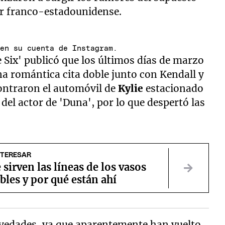
tor franco-estadounidense.
 en su cuenta de Instagram.
 Six' publicó que los últimos días de marzo
a romántica cita doble junto con Kendall y
ontraron el automóvil de
Kylie
estacionado
 del actor de 'Duna', por lo que despertó las
NTERESAR
 sirven las líneas de los vasos
bles y por qué están ahí
vedades, ya que aparentemente han vuelto