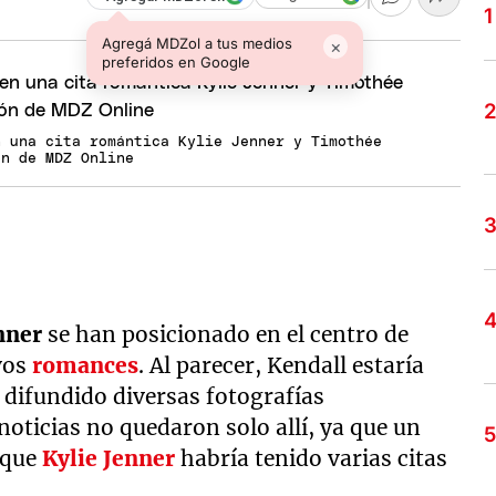
Agregá MDZol a tus medios
×
preferidos en Google
n una cita romántica Kylie Jenner y Timothée
ón de MDZ Online
nner
se han posicionado en el centro de
vos
romances
. Al parecer, Kendall estaría
 difundido diversas fotografías
oticias no quedaron solo allí, ya que un
 que
Kylie Jenner
habría tenido varias citas