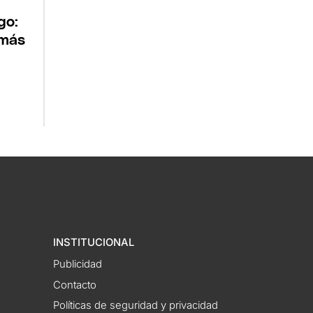
go:
 más
INSTITUCIONAL
Publicidad
Contacto
Políticas de seguridad y privacidad