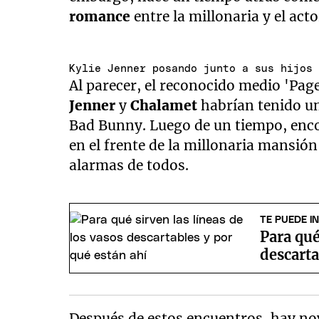
romance
entre la millonaria y el ac
Kylie Jenner posando junto a sus hijos
Al parecer, el reconocido medio 'Page
Jenner
y
Chalamet
habrían tenido un
Bad Bunny. Luego de un tiempo, enc
en el frente de la millonaria mansión
alarmas de todos.
TE PUEDE I
Para qué
descarta
Después de estos encuentros, hay no