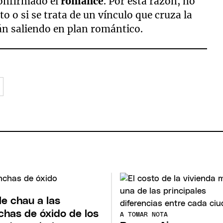
confirmado el
romance
. Por esta razón, no
o o si se trata de un vínculo que cruza la
án saliendo en plan romántico.
le chau a las
has de óxido de los
A TOMAR NOTA