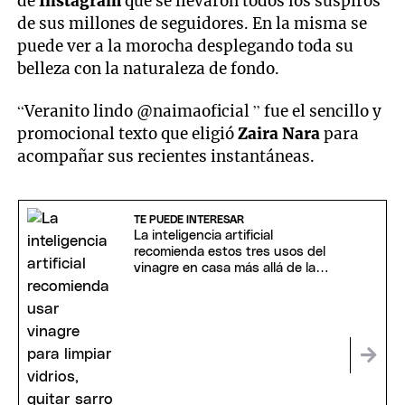
de
Instagram
que se llevaron todos los suspiros
de sus millones de seguidores. En la misma se
puede ver a la morocha desplegando toda su
belleza con la naturaleza de fondo.
“Veranito lindo @naimaoficial ” fue el sencillo y
promocional texto que eligió
Zaira Nara
para
acompañar sus recientes instantáneas.
TE PUEDE INTERESAR
La inteligencia artificial
recomienda estos tres usos del
vinagre en casa más allá de la
cocina