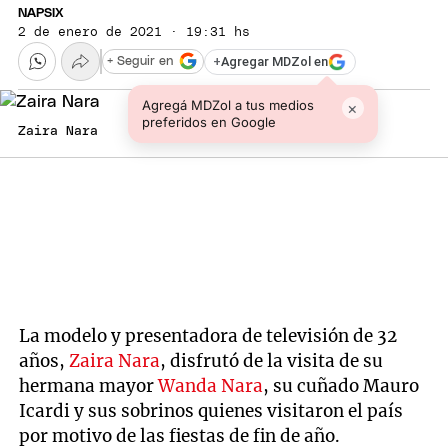
NAPSIX
2 de enero de 2021 · 19:31 hs
+
Agregar MDZol en
+ Seguir en
Agregá MDZol a tus medios
×
preferidos en Google
Zaira Nara
La modelo y presentadora de televisión de 32
años,
Zaira Nara
, disfrutó de la visita de su
hermana mayor
Wanda Nara
, su cuñado Mauro
Icardi y sus sobrinos quienes visitaron el país
por motivo de las fiestas de fin de año.