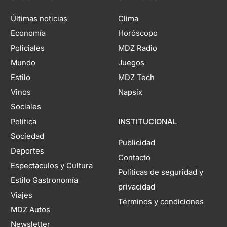
Últimas noticias
Clima
Economía
Horóscopo
Policiales
MDZ Radio
Mundo
Juegos
Estilo
MDZ Tech
Vinos
Napsix
Sociales
Política
INSTITUCIONAL
Sociedad
Publicidad
Deportes
Contacto
Espectáculos y Cultura
Políticas de seguridad y
Estilo Gastronomía
privacidad
Viajes
Términos y condiciones
MDZ Autos
Newsletter