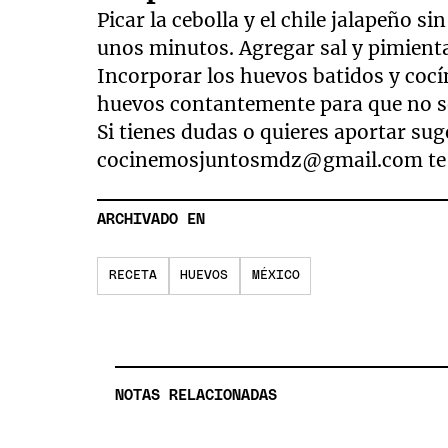
Picar la cebolla y el chile jalapeño si
unos minutos. Agregar sal y pimienta
Incorporar los huevos batidos y coc
huevos contantemente para que no se 
Si tienes dudas o quieres aportar su
cocinemosjuntosmdz@gmail.com
te
ARCHIVADO EN
RECETA
HUEVOS
MÉXICO
NOTAS RELACIONADAS