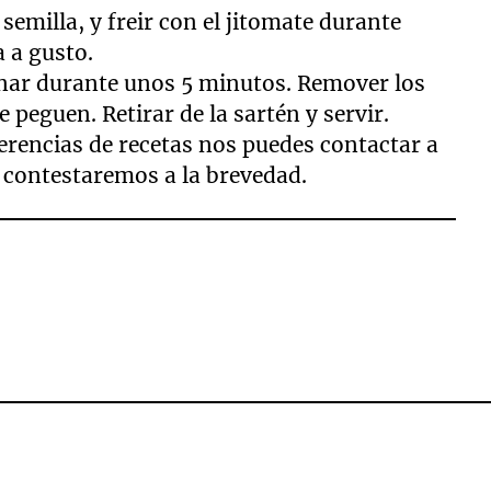
n semilla, y freir con el jitomate durante
 a gusto.
ínar durante unos 5 minutos. Remover los
peguen. Retirar de la sartén y servir.
gerencias de recetas nos puedes contactar a
 contestaremos a la brevedad.