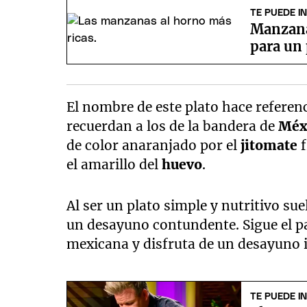
TE PUEDE I
Manzana 
para un 
El nombre de este plato hace referenc
recuerdan a los de la bandera de
Méx
de color anaranjado por el
jitomate
f
el amarillo del
huevo
.
Al ser un plato simple y nutritivo sue
un desayuno contundente. Sigue el p
mexicana y disfruta de un desayuno i
TE PUEDE I