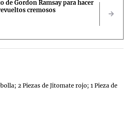
eto de Gordon Ramsay para hacer
revueltos cremosos
olla; 2 Piezas de Jitomate rojo; 1 Pieza de