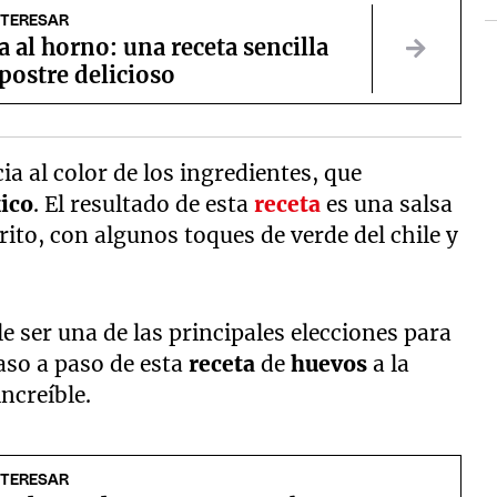
NTERESAR
al horno: una receta sencilla
postre delicioso
ia al color de los ingredientes, que
ico
. El resultado de esta
receta
es una salsa
rito, con algunos toques de verde del chile y
le ser una de las principales elecciones para
aso a paso de esta
receta
de
huevos
a la
ncreíble.
NTERESAR