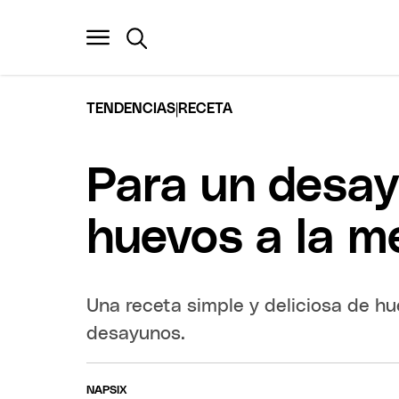
|
TENDENCIAS
RECETA
Para un desay
huevos a la m
Una receta simple y deliciosa de h
desayunos.
NAPSIX