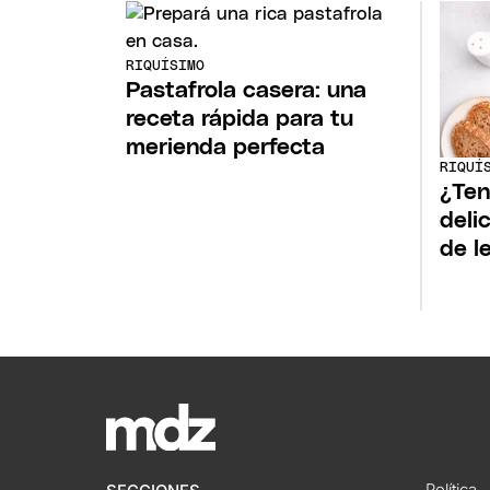
RIQUÍSIMO
Pastafrola casera: una
receta rápida para tu
merienda perfecta
RIQUÍ
¿Ten
deli
de l
Política