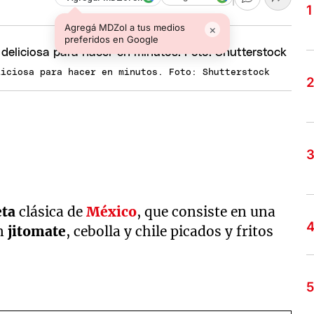
Agregá MDZol a tus medios
×
preferidos en Google
liciosa para hacer en minutos. Foto: Shutterstock
eta
clásica de
México
, que consiste en una
on
jitomate
, cebolla y chile picados y fritos