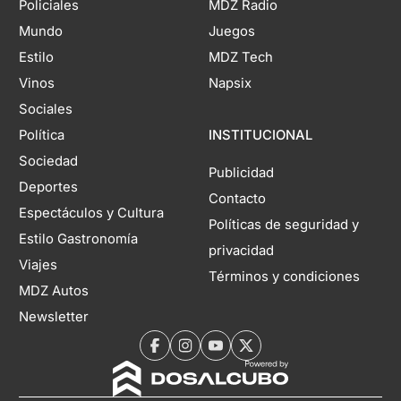
Policiales
MDZ Radio
Mundo
Juegos
Estilo
MDZ Tech
Vinos
Napsix
Sociales
Política
INSTITUCIONAL
Sociedad
Publicidad
Deportes
Contacto
Espectáculos y Cultura
Políticas de seguridad y
Estilo Gastronomía
privacidad
Viajes
Términos y condiciones
MDZ Autos
Newsletter