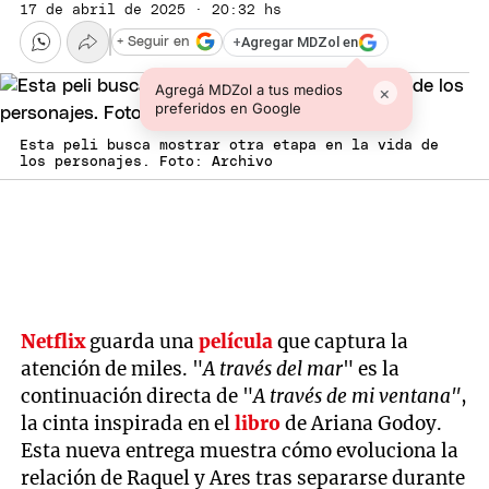
17 de abril de 2025 · 20:32 hs
+
Agregar MDZol en
+ Seguir en
Agregá MDZol a tus medios
×
preferidos en Google
Esta peli busca mostrar otra etapa en la vida de
los personajes. Foto: Archivo
Netflix
guarda una
película
que captura la
atención de miles. "
A través del mar
" es la
continuación directa de "
A través de mi ventana"
,
la cinta inspirada en el
libro
de Ariana Godoy.
Esta nueva entrega muestra cómo evoluciona la
relación de Raquel y Ares tras separarse durante