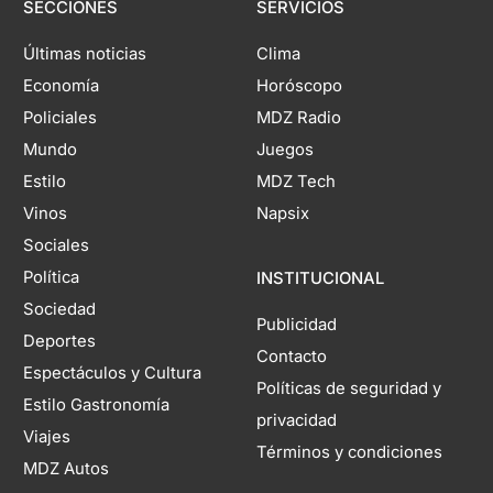
SECCIONES
SERVICIOS
Últimas noticias
Clima
Economía
Horóscopo
Policiales
MDZ Radio
Mundo
Juegos
Estilo
MDZ Tech
Vinos
Napsix
Sociales
Política
INSTITUCIONAL
Sociedad
Publicidad
Deportes
Contacto
Espectáculos y Cultura
Políticas de seguridad y
Estilo Gastronomía
privacidad
Viajes
Términos y condiciones
MDZ Autos