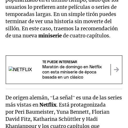
popularizado en el último tiempo, dado que los
usuarios lo prefieren ante películas o series de
temporadas largas. En un simple tirón puedes
terminar de ver una historia sin moverte del
sillón. En este caso, traemos la recomendación
de una nueva
miniserie
de cuatro capítulos.
TE PUEDE INTERESAR
Maratón de domingo en Netflix
con esta miniserie de época
basada en un clásico
De origen alemán, “La señal” es una de las series
más vistas en
Netflix
. Está protagonizada
por Peri Baumeister, Yuna Bennett, Florian
David Fitz, Katharina Schüttler y Hadi
Khanjanpour y los cuatro capítulos que