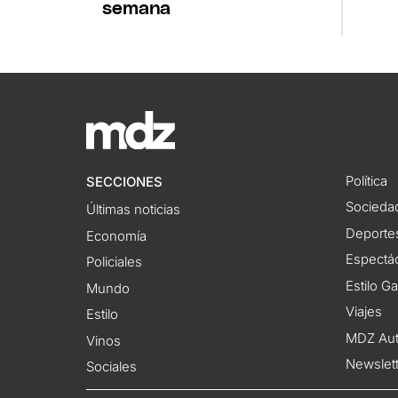
semana
Política
SECCIONES
Socieda
Últimas noticias
Deporte
Economía
Espectác
Policiales
Estilo G
Mundo
Viajes
Estilo
MDZ Au
Vinos
Newslet
Sociales