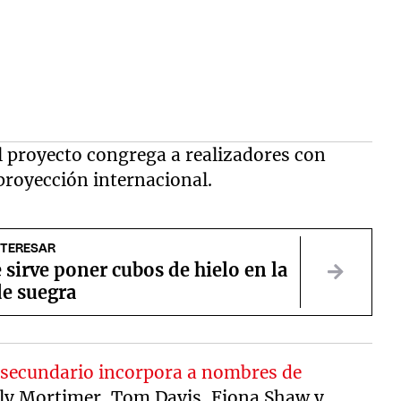
el proyecto congrega a realizadores con
proyección internacional.
NTERESAR
 sirve poner cubos de hielo en la
de suegra
to secundario incorpora a nombres de
ly Mortimer, Tom Davis, Fiona Shaw y