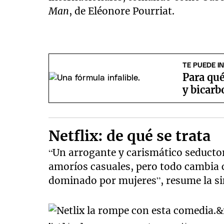
Man
, de Eléonore Pourriat.
TE PUEDE I
Para qué
y bicarb
Netflix: de qué se trata
“Un arrogante y carismático seductor 
amoríos casuales, pero todo cambia
dominado por mujeres”, resume la si