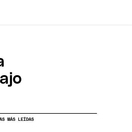
a
ajo
AS MÁS LEÍDAS