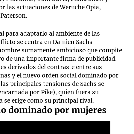
r las actuaciones de Weruche Opia,
 Paterson.
al para adaptarlo al ambiente de las
flicto se centra en Damien Sachs
n hombre sumamente ambicioso que compite
ivo de una importante firma de publicidad.
es derivados del contraste entre sus
nas y el nuevo orden social dominado por
las principales tensiones de Sachs se
encarnada por Pike), quien fuera su
 se erige como su principal rival.
do dominado por mujeres