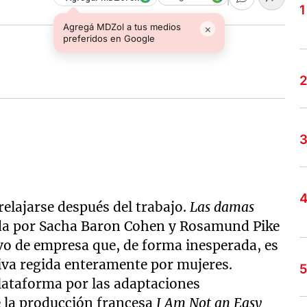
Agregá MDZol a tus medios
×
preferidos en Google
relajarse después del trabajo.
Las damas
da por Sacha Baron Cohen y Rosamund Pike
ivo de empresa que, de forma inesperada, es
iva regida enteramente por mujeres.
plataforma por las adaptaciones
 la producción francesa
I Am Not an Easy