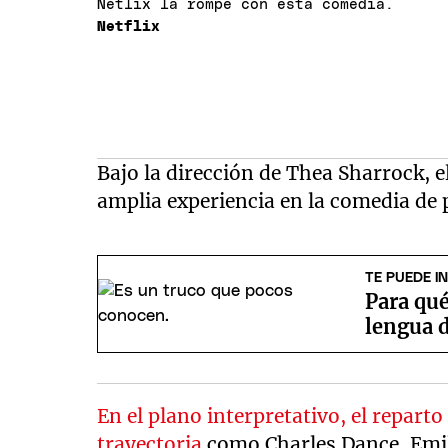
Netlix la rompe con esta comedia.
Netflix
Bajo la dirección de Thea Sharrock, 
amplia experiencia en la comedia de 
TE PUEDE I
Para qué
lengua 
En el plano interpretativo, el repar
trayectoria
como Charles Dance, Emi