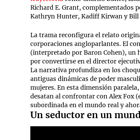
Richard E. Grant, complementados po
Kathryn Hunter, Kadiff Kirwan y Bill
La trama reconfigura el relato origin
corporaciones angloparlantes. El con
(interpretado por Baron Cohen), u
por convertirse en el director ejecut
La narrativa profundiza en los choqu
antiguas dinámicas de poder masculi
mujeres. En esta dimensión paralela, 
desatan al confrontar con Alex Fox (
subordinada en el mundo real y ahora
Un seductor en un mun