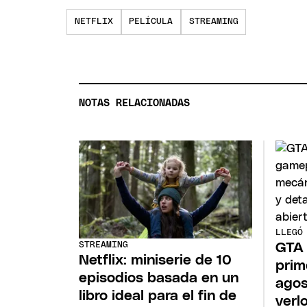
NETFLIX
PELÍCULA
STREAMING
NOTAS RELACIONADAS
LLEGÓ
STREAMING
GTA 
Netflix: miniserie de 10
prim
episodios basada en un
agos
libro ideal para el fin de
verl