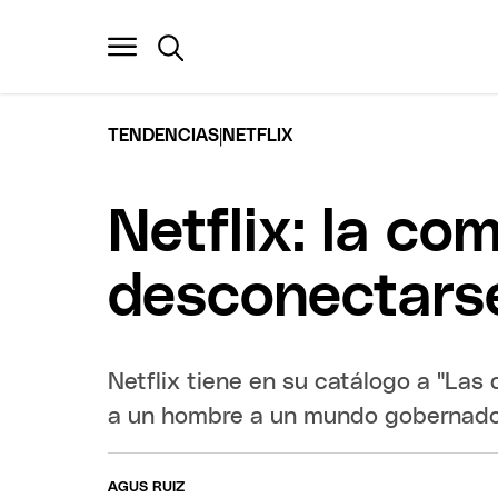
|
TENDENCIAS
NETFLIX
Netflix: la co
desconectarse
Netflix tiene en su catálogo a "La
a un hombre a un mundo gobernado
AGUS RUIZ