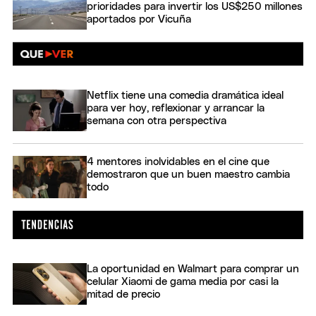
prioridades para invertir los US$250 millones
aportados por Vicuña
Netflix tiene una comedia dramática ideal
para ver hoy, reflexionar y arrancar la
semana con otra perspectiva
4 mentores inolvidables en el cine que
demostraron que un buen maestro cambia
todo
La oportunidad en Walmart para comprar un
celular Xiaomi de gama media por casi la
mitad de precio