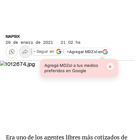
NAPSIX
29 de enero de 2021 · 21:02 hs
+
Agregar MDZol en
+ Seguir en
Agregá MDZol a tus medios
×
preferidos en Google
Era uno de los agentes libres más cotizados de