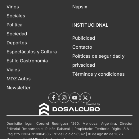
Vinos
Napsix
Sociales
Política
INSTITUCIONAL
Sociedad
Publicidad
Deportes
Contacto
Espectáculos y Cultura
Políticas de seguridad y
Estilo Gastronomía
privacidad
Viajes
Términos y condiciones
MDZ Autos
Newsletter
Domicilio legal: Coronel Rodríguez 1260, Mendoza, Argentina. Director
Editorial Responsable: Rubén Rabanal | Propietario: Territorio Digital S.A. |
Registro DNDA N°11804985 | Nº de Edición 6942 | 10 de agosto de 2026