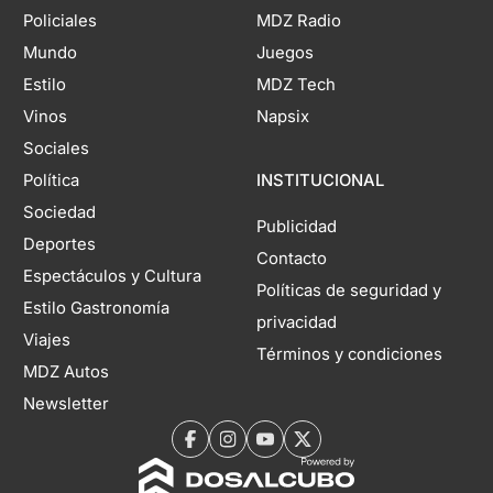
Policiales
MDZ Radio
Mundo
Juegos
Estilo
MDZ Tech
Vinos
Napsix
Sociales
Política
INSTITUCIONAL
Sociedad
Publicidad
Deportes
Contacto
Espectáculos y Cultura
Políticas de seguridad y
Estilo Gastronomía
privacidad
Viajes
Términos y condiciones
MDZ Autos
Newsletter