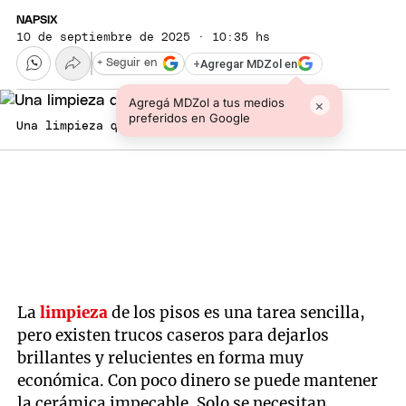
NAPSIX
10 de septiembre de 2025 · 10:35 hs
+
Agregar MDZol en
+ Seguir en
Agregá MDZol a tus medios
×
preferidos en Google
Una limpieza que no falla: Fuente: Freepik.
La
limpieza
de los pisos es una tarea sencilla,
pero existen trucos caseros para dejarlos
brillantes y relucientes en forma muy
económica. Con poco dinero se puede mantener
la cerámica impecable. Solo se necesitan