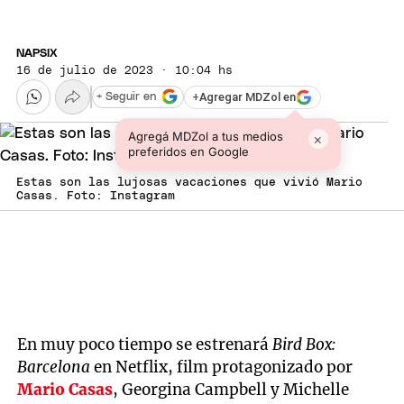
NAPSIX
16 de julio de 2023 · 10:04 hs
+
Agregar MDZol en
+ Seguir en
Agregá MDZol a tus medios
×
preferidos en Google
Estas son las lujosas vacaciones que vivió Mario
Casas. Foto: Instagram
En muy poco tiempo se estrenará
Bird Box:
Barcelona
en Netflix, film protagonizado por
Mario Casas
, Georgina Campbell y Michelle