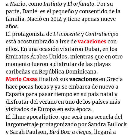
a Mario, como
Instinto
y
El orfanato
. Por su
parte, Daniel es el pequeño y consentido de la
familia. Nació en 2014 y tiene apenas nueve
años.
El protagonista de
El inocente
y
Contratiempo
está acostumbrado a irse de
vacaciones
con
ellos. En una ocasión visitaron Dubai, en los
Emiratos Árabes Unidos, mientras que en otro
momento fueron a disfrutar de las playas
caribeñas en República Dominicana.
Mario Casas
finalizó sus
vacaciones
en Grecia
hace pocas horas y ya se embarca de nuevo a
España para pasar tiempo en su país natal y
disfrutar del verano en uno de los países más
visitados de Europa en esta época.
El filme apocalíptico, que será una secuela del
largometraje protagonizado por Sandra Bullock
y Sarah Paulson,
Bird Box: a ciegas
, llegará a