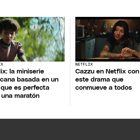
IX
NETFLIX
ix: la miniserie
Cazzu en Netflix con
cana basada en un
este drama que
o que es perfecta
conmueve a todos
 una maratón