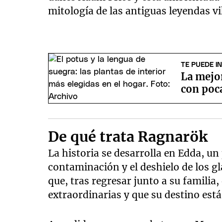
mitología de las antiguas leyendas v
TE PUEDE I
La mejor
con poca
De qué trata Ragnarök
La historia se desarrolla en Edda, u
contaminación y el deshielo de los gl
que, tras regresar junto a su familia
extraordinarias y que su destino está