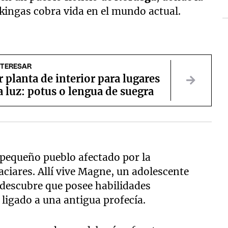
ikingas cobra vida en el mundo actual.
NTERESAR
 planta de interior para lugares
 luz: potus o lengua de suegra
n pequeño pueblo afectado por la
aciares. Allí vive Magne, un adolescente
, descubre que posee habilidades
 ligado a una antigua profecía.