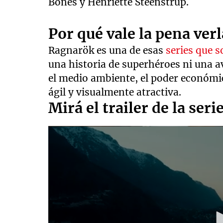
Bones y Henriette Steenstrup.
Por qué vale la pena verl
Ragnarök es una de esas
series que 
una historia de superhéroes ni una a
el medio ambiente, el poder económic
ágil y visualmente atractiva.
Mirá el trailer de la seri