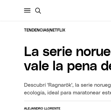
|
TENDENCIAS
NETFLIX
La serie noru
vale la pena d
Descubrí 'Ragnarök', la serie norue
ecología, ideal para maratonear este
ALEJANDRO LLORENTE