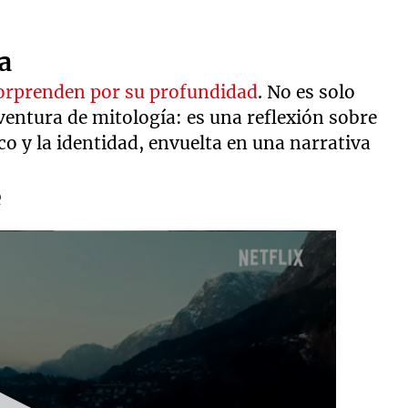
a
sorprenden por su profundidad
. No es solo
ventura de mitología: es una reflexión sobre
o y la identidad, envuelta en una narrativa
e