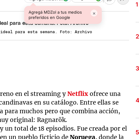
Agregá MDZol a tus medios
×
preferidos en Google
 ideal para esta semana. Foto: Archivo
reno en el streaming y
Netflix
ofrece una
scandinavas en su catálogo. Entre ellas se
da para muchos pero que combina acción,
uy original: Ragnarök.
 un total de 18 episodios. Fue creada por el
en un pueblo ficticio de
Noruega
, donde la