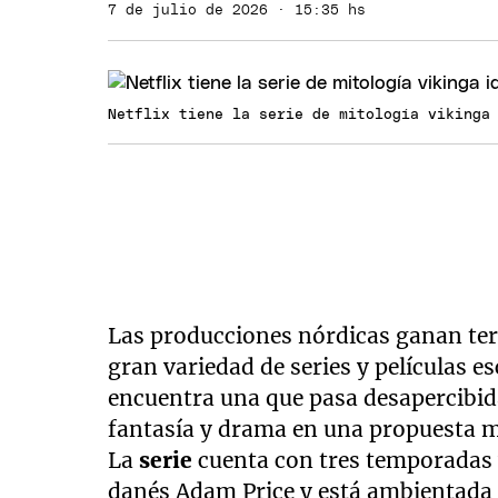
7 de julio de 2026 · 15:35 hs
Netflix tiene la serie de mitología vikinga
Las producciones nórdicas ganan ter
gran variedad de series y películas e
encuentra una que pasa desapercibi
fantasía y drama en una propuesta m
La
serie
cuenta con tres temporadas y
danés Adam Price y está ambientada 