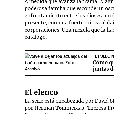
A medida que avanza la trama, Magn
poderosa familia que esconde un oscur
enfrentamiento entre los dioses nórd
presente, con una fuerte crítica al d
corporaciones. Una mezcla que la hace
catálogo.
TE PUEDE I
Cómo qu
juntas d
El elenco
La serie está encabezada por David 
por Herman Tømmeraas, Theresa Fro