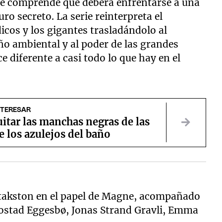
e comprende que deberá enfrentarse a una
o secreto. La serie reinterpreta el
icos y los gigantes trasladándolo al
año ambiental y al poder de las grandes
 diferente a casi todo lo que hay en el
NTERESAR
itar las manchas negras de las
e los azulejos del baño
Stakston en el papel de Magne, acompañado
stad Eggesbø, Jonas Strand Gravli, Emma