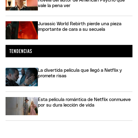
novela del autor de American Psycho que
vale la pena ver
Jurassic World Rebirth pierde una pieza
importante de cara a su secuela
La divertida película que llegó a Netflix y
promete risas
Esta película romántica de Netflix conmueve
por su dura lección de vida