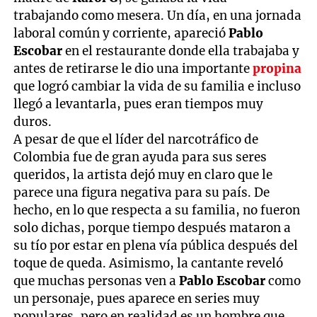
trabajando como mesera. Un día, en una jornada
laboral común y corriente, apareció
Pablo
Escobar
en el restaurante donde ella trabajaba y
antes de retirarse le dio una importante
propina
que logró cambiar la vida de su familia e incluso
llegó a levantarla, pues eran tiempos muy
duros.
A pesar de que el líder del narcotráfico de
Colombia fue de gran ayuda para sus seres
queridos, la artista dejó muy en claro que le
parece una figura negativa para su país. De
hecho, en lo que respecta a su familia, no fueron
solo dichas, porque tiempo después mataron a
su tío por estar en plena vía pública después del
toque de queda. Asimismo, la cantante reveló
que muchas personas ven a
Pablo Escobar
como
un personaje, pues aparece en series muy
populares, pero en realidad es un hombre que