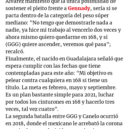
Álvarez manifestó que la única posibilidad de
sostener el pleito frente a
Gennady
, sería si se
pacta dentro de la categoría del peso súper
mediano: "No tengo que demostrarle nada a
nadie, ya hice mi trabajo al vencerlo dos veces y
ahora mismo quiero quedarme en 168, y si
(GGG) quiere ascender, veremos qué pasa";
recalcó.
Finalmente, el nacido en Guadalajara señaló que
espera cumplir con las fechas que tiene
contempladas para este año: "Mi objetivo es
pelear contra cualquiera en 168 si tiene un
título. La meta es febrero, mayo y septiembre.
Es un plan bastante simple para 2021, luchar
por todos los cinturones en 168 y hacerlo tres
veces, tal vez cuatro".
La segunda batalla entre GGG y Canelo ocurrió
en 2018, donde el mexicano le arrebató la corona