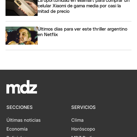
La oportunidad en Walmart para comprar un
celular Xiaomi de gama media por casi la
mitad de precio
Últimos días para ver este thriller argentino
en Netflix
SECCIONES
SERVICIOS
Últimas noticias
Clima
Economía
Horóscopo