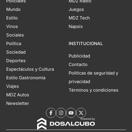
Policiales
MDZ Radio
Mundo
Juegos
Estilo
MDZ Tech
Vinos
Napsix
Sociales
Política
INSTITUCIONAL
Sociedad
Publicidad
Deportes
Contacto
Espectáculos y Cultura
Políticas de seguridad y
Estilo Gastronomía
privacidad
Viajes
Términos y condiciones
MDZ Autos
Newsletter