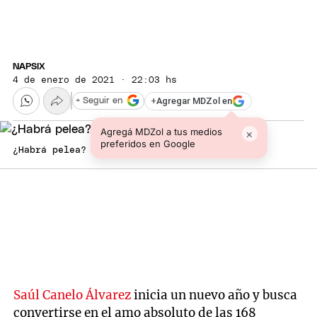
NAPSIX
4 de enero de 2021 · 22:03 hs
+
Agregar MDZol en
+ Seguir en
Agregá MDZol a tus medios
×
preferidos en Google
¿Habrá pelea?
Saúl Canelo Álvarez
inicia un nuevo año y busca
convertirse en el amo absoluto de las 168