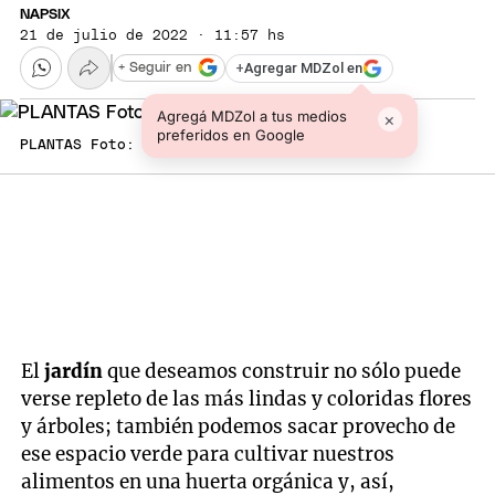
NAPSIX
21 de julio de 2022 · 11:57 hs
+
Agregar MDZol en
+ Seguir en
Agregá MDZol a tus medios
×
preferidos en Google
PLANTAS Foto: SHUTERSTOCK
El
jardín
que deseamos construir no sólo puede
verse repleto de las más lindas y coloridas flores
y árboles; también podemos sacar provecho de
ese espacio verde para cultivar nuestros
alimentos en una huerta orgánica y, así,