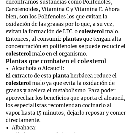
encontramos sustancias como Polifenoles,
Carotenoides, Vitamina C y Vitamina E. Ahora
bien, son los Polifenoles los que evitan la
oxidación de las grasas por lo que, a su vez,
evitan la formación de LDL o
colesterol
malo.
Entonces, al consumir
plantas
que tengan alta
concentración en polifenoles se puede reducir el
colesterol
malo en el organismo.
Plantas que combaten el colesterol
Alcachofa o Alcaucil:
El extracto de esta
planta
herbácea reduce el
colesterol
malo ya que evita la oxidación de
grasas y acelera el metabolismo. Para poder
aprovechar los beneficios que aporta el alcaucil,
los especialistas recomiendan cocinarlo al
vapor hasta 15 minutos, dejarlo reposar y comer
directamente.
Albahaca: