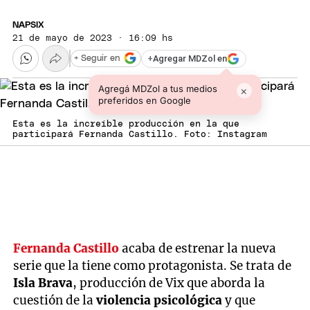
NAPSIX
21 de mayo de 2023 · 16:09 hs
+
Agregar MDZol en
+ Seguir en
Agregá MDZol a tus medios
×
preferidos en Google
Esta es la increíble producción en la que
participará Fernanda Castillo. Foto: Instagram
Fernanda Castillo
acaba de estrenar la nueva
serie que la tiene como protagonista. Se trata de
Isla Brava
, producción de Vix que aborda la
cuestión de la
violencia psicológica
y que