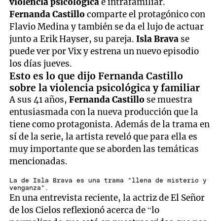
violencia psicológica
e intrafamiliar.
Fernanda Castillo
comparte el protagónico con
Flavio Medina y también se da el lujo de actuar
junto a Erik Hayser, su pareja.
Isla Brava
se
puede ver por Vix y estrena un nuevo episodio
los días jueves.
Esto es lo que dijo Fernanda Castillo
sobre la violencia psicológica y familiar
A sus 41 años,
Fernanda Castillo
se muestra
entusiasmada con la nueva producción que la
tiene como protagonista. Además de la trama en
sí de la serie, la artista reveló que para ella es
muy importante que se aborden las temáticas
mencionadas.
La de Isla Brava es una trama "llena de misterio y
venganza".
En una entrevista reciente, la actriz de El Señor
de los Cielos reflexionó acerca de “lo