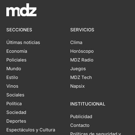
SECCIONES
SERVICIOS
Últimas noticias
Clima
Economía
Horóscopo
Policiales
MDZ Radio
Mundo
Juegos
Estilo
MDZ Tech
Vinos
Napsix
Sociales
Política
INSTITUCIONAL
Sociedad
Publicidad
Deportes
Contacto
Espectáculos y Cultura
Políticas de seguridad y