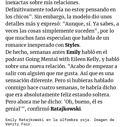
inexactas sobre mis relaciones.
Definitivamente todavía no estoy pensando en
los chicos". Sin embargo, la modelo dio unos
detalles más y expresó: "Aunque, sí. Ya sabes, a
veces las cosas simplemente suceden", por lo
que muchos fans especulan que habla de un
romance inesperado con
Styles
.
De hecho, semanas antes
Emily
habló en el
podcast Going Mental with Eileen Kelly, y habló
sobre una nueva relación. "Acabo de empezar a
salir con alguien que me gusta. Así que es una
sensación diferente. Pero si hubieras hablado
conmigo hace cuatro semanas, te habría dicho
que era absolutamente feliz estando soltera.
Pero ahora me he dicho: 'Oh, bueno, él es
genial'", confirmó
Ratajkowski
.
Emily Ratajkowski en la alfombra roja. Imagen de
Vanity Fair.