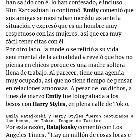
han salido con él lo han confesado, e incluso
Kim Kardashian lo confirmó.
Emily
comentó que
sus amigas se mostraban incrédulas ante la
situación y expresó que es un hombre muy
respetuoso con las mujeres, así que era muy
fácil tener citas con él.
Por otro lado, la modelo se refirió a su vida
sentimental de la actualidad y reveló que hoy no
piensa en chicos porque es una madre soltera
llena de trabajo. Al parecer, tiene una agenda
muy ocupada, así que no tiene tiempo de pensar
en relaciones amorosas. A pesar de los dichos, a
fines de marzo
Emily
fue fotografiada a los
besos con
Harry Styles
, en plena calle de Tokio.
Emily Ratajkoski y Harry Styles fueron capturados a
los besos, en Tokio. Imagen de Twitter.
Por esta razón,
Ratajkosky
comentó con Los
Angeles Times: "Hay un millón de cosas locas e