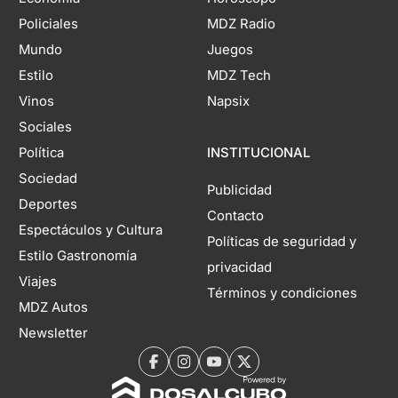
Policiales
MDZ Radio
Mundo
Juegos
Estilo
MDZ Tech
Vinos
Napsix
Sociales
Política
INSTITUCIONAL
Sociedad
Publicidad
Deportes
Contacto
Espectáculos y Cultura
Políticas de seguridad y
Estilo Gastronomía
privacidad
Viajes
Términos y condiciones
MDZ Autos
Newsletter