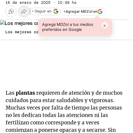
16 de enero de 2025 · 10:39 hs
+
Agregar MDZol en
+ Seguir en
Agregá MDZol a tus medios
×
preferidos en Google
Los mejores consejos. Foto: Fuente: Freepik
Las
plantas
requieren de atención y de muchos
cuidados para estar saludables y vigorosas.
Muchas veces por falta de tiempo las personas
no les dedican todas las atenciones ni las
fertilizan como corresponde y a veces
comienzan a ponerse opacas y a secarse. Sin