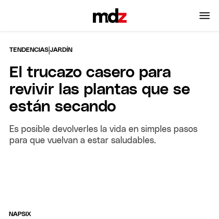
|
TENDENCIAS
JARDÍN
El trucazo casero para
revivir las plantas que se
están secando
Es posible devolverles la vida en simples pasos
para que vuelvan a estar saludables.
NAPSIX