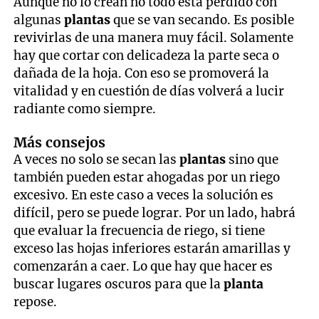
Aunque no lo crean no todo está perdido con
algunas
plantas
que se van secando. Es posible
revivirlas de una manera muy fácil. Solamente
hay que cortar con delicadeza la parte seca o
dañada de la hoja. Con eso se promoverá la
vitalidad y en cuestión de días volverá a lucir
radiante como siempre.
Más consejos
A veces no solo se secan las
plantas
sino que
también pueden estar ahogadas por un riego
excesivo. En este caso a veces la solución es
difícil, pero se puede lograr. Por un lado, habrá
que evaluar la frecuencia de riego, si tiene
exceso las hojas inferiores estarán amarillas y
comenzarán a caer. Lo que hay que hacer es
buscar lugares oscuros para que la
planta
repose.