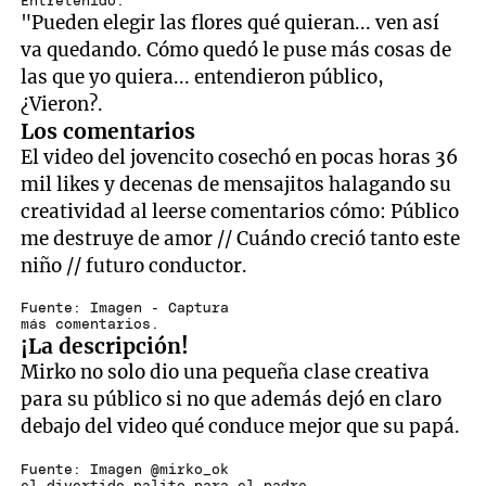
Entretenido.
"Pueden elegir las flores qué quieran... ven así
va quedando. Cómo quedó le puse más cosas de
las que yo quiera... entendieron público,
¿Vieron?.
Los comentarios
El video del jovencito cosechó en pocas horas 36
mil likes y decenas de mensajitos halagando su
creatividad al leerse comentarios cómo: Público
me destruye de amor // Cuándo creció tanto este
niño // futuro conductor.
Fuente: Imagen - Captura
más comentarios.
¡La descripción!
Mirko no solo dio una pequeña clase creativa
para su público si no que además dejó en claro
debajo del video qué conduce mejor que su papá.
Fuente: Imagen @mirko_ok