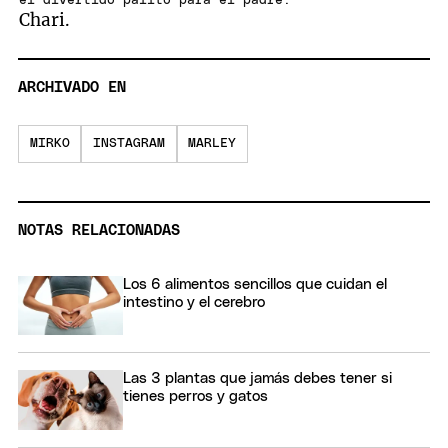
el divertido palito para el padre.
Chari.
ARCHIVADO EN
MIRKO
INSTAGRAM
MARLEY
NOTAS RELACIONADAS
Los 6 alimentos sencillos que cuidan el
intestino y el cerebro
Las 3 plantas que jamás debes tener si
tienes perros y gatos