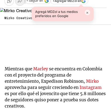
+
Agregar MDZol en
+ Seguir en
Agregá MDZol a tus medios
×
preferidos en Google
Mirko Creativo. Foto: @mirko_ok
Mientras que
Marley
se encuentra en Colombia
con el proyecto del programa de
entretenimiento, Expedison Robinson,
Mirko
aprovecha para seguir creciendo en
Instagram
es por ello qué el jovencito que tiene 5.8 millones
de seguidores quiso poner a prueba sus dotes
creativos.