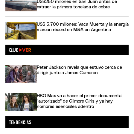
US$250 millones en San Juan antes de
extraer la primera tonelada de cobre
US$ 5.700 millones: Vaca Muerta y la energía
marcan récord en M&A en Argentina
Peter Jackson revela que estuvo cerca de
dirigir junto a James Cameron
HBO Max va a hacer el primer documental
"autorizado" de Gilmore Girls y ya hay
nombres esenciales adentro