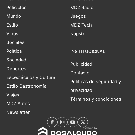
Policiales
MDZ Radio
Mundo
Juegos
Estilo
MDZ Tech
Vinos
Napsix
Sociales
Política
INSTITUCIONAL
Sociedad
Publicidad
Deportes
Contacto
Espectáculos y Cultura
Políticas de seguridad y
Estilo Gastronomía
privacidad
Viajes
Términos y condiciones
MDZ Autos
Newsletter