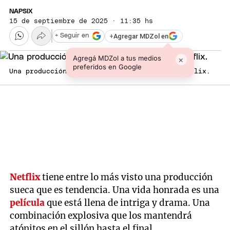
NAPSIX
15 de septiembre de 2025 · 11:35 hs
+
Agregar MDZol en
+ Seguir en
Agregá MDZol a tus medios
×
preferidos en Google
Una producción sueca imperdible. Fuente: Netflix.
Netflix
tiene entre lo más visto una producción
sueca que es tendencia. Una vida honrada es una
película
que está llena de intriga y drama. Una
combinación explosiva que los mantendrá
atónitos en el sillón hasta el final.