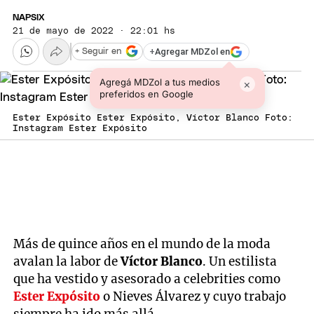
NAPSIX
21 de mayo de 2022 · 22:01 hs
+
Agregar MDZol en
+ Seguir en
Agregá MDZol a tus medios
×
preferidos en Google
Ester Expósito Ester Expósito, Víctor Blanco Foto:
Instagram Ester Expósito
Más de quince años en el mundo de la moda
avalan la labor de
Víctor Blanco
. Un estilista
que ha vestido y asesorado a celebrities como
Ester Expósito
o Nieves Álvarez y cuyo trabajo