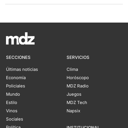
SECCIONES
SERVICIOS
Últimas noticias
Clima
Economía
Horóscopo
Policiales
MDZ Radio
Mundo
Juegos
Estilo
MDZ Tech
Vinos
Napsix
Sociales
Política
INSTITUCIONAL