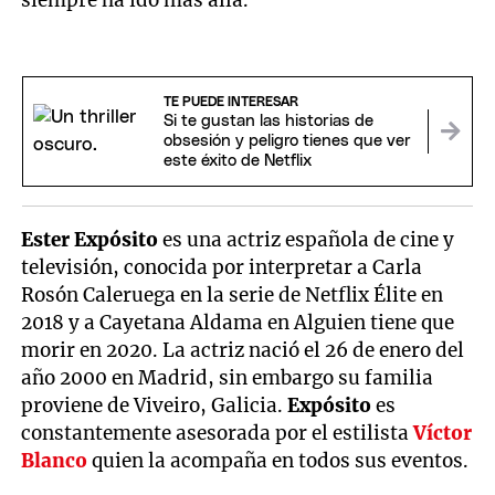
siempre ha ido más allá.
TE PUEDE INTERESAR
Si te gustan las historias de
obsesión y peligro tienes que ver
este éxito de Netflix
Ester Expósito
es una actriz española de cine y
televisión, conocida por interpretar a Carla
Rosón Caleruega en la serie de Netflix Élite en
2018 y a Cayetana Aldama en Alguien tiene que
morir en 2020. La actriz nació el 26 de enero del
año 2000 en Madrid, sin embargo su familia
proviene de Viveiro, Galicia.
Expósito
es
constantemente asesorada por el estilista
Víctor
Blanco
quien la acompaña en todos sus eventos.