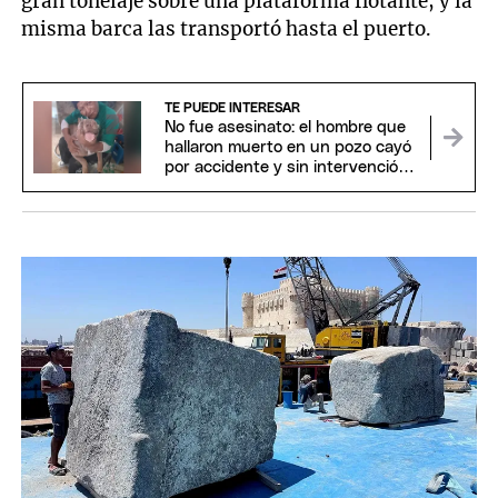
gran tonelaje sobre una plataforma flotante, y la
misma barca las transportó hasta el puerto.
TE PUEDE INTERESAR
No fue asesinato: el hombre que
hallaron muerto en un pozo cayó
por accidente y sin intervención
de terceros