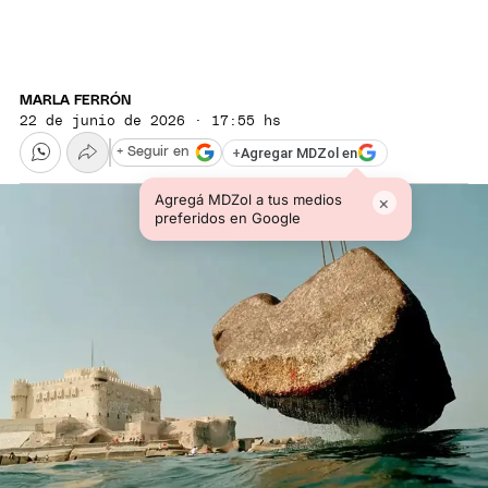
MARLA FERRÓN
22 de junio de 2026 · 17:55 hs
+
Agregar MDZol en
+ Seguir en
Agregá MDZol a tus medios
×
preferidos en Google