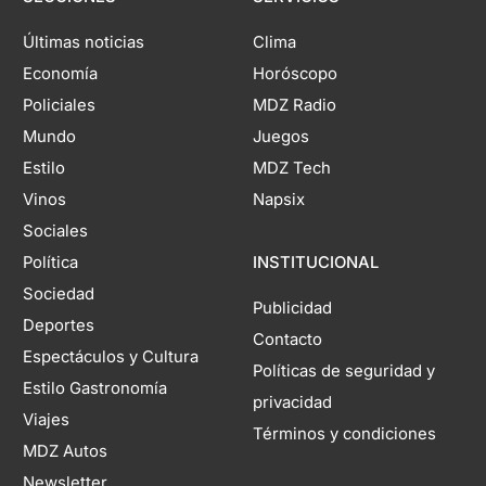
Últimas noticias
Clima
Economía
Horóscopo
Policiales
MDZ Radio
Mundo
Juegos
Estilo
MDZ Tech
Vinos
Napsix
Sociales
Política
INSTITUCIONAL
Sociedad
Publicidad
Deportes
Contacto
Espectáculos y Cultura
Políticas de seguridad y
Estilo Gastronomía
privacidad
Viajes
Términos y condiciones
MDZ Autos
Newsletter