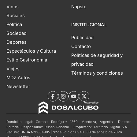
Vinos
Napsix
Sociales
Política
INSTITUCIONAL
Sociedad
Publicidad
Deportes
Contacto
Espectáculos y Cultura
Políticas de seguridad y
Estilo Gastronomía
privacidad
Viajes
Términos y condiciones
MDZ Autos
Newsletter
Domicilio legal: Coronel Rodríguez 1260, Mendoza, Argentina. Director
Editorial Responsable: Rubén Rabanal | Propietario: Territorio Digital S.A. |
Registro DNDA N°11804985 | Nº de Edición 6940 | 08 de agosto de 2026