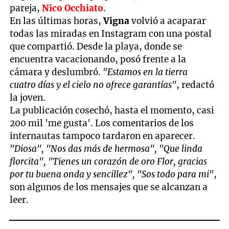
pareja,
Nico Occhiato
.
En las últimas horas,
Vigna
volvió a acaparar
todas las miradas en Instagram con una postal
que compartió. Desde la playa, donde se
encuentra vacacionando, posó frente a la
cámara y deslumbró.
"Estamos en la tierra
cuatro días y el cielo no ofrece garantías"
, redactó
la joven.
La publicación cosechó, hasta el momento, casi
200 mil 'me gusta'. Los comentarios de los
internautas tampoco tardaron en aparecer.
"Diosa", "Nos das más de hermosa", "Que linda
florcita", "Tienes un corazón de oro Flor, gracias
por tu buena onda y sencillez", "Sos todo para mi"
,
son algunos de los mensajes que se alcanzan a
leer.