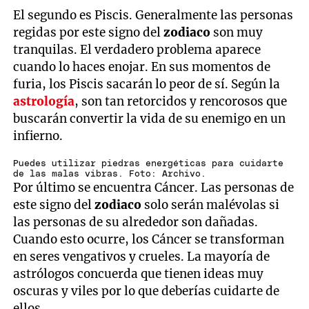
El segundo es Piscis. Generalmente las personas
regidas por este signo del
zodiaco
son muy
tranquilas. El verdadero problema aparece
cuando lo haces enojar. En sus momentos de
furia, los Piscis sacarán lo peor de sí. Según la
astrología
, son tan retorcidos y rencorosos que
buscarán convertir la vida de su enemigo en un
infierno.
Puedes utilizar piedras energéticas para cuidarte
de las malas vibras. Foto: Archivo.
Por último se encuentra Cáncer. Las personas de
este signo del
zodiaco
solo serán malévolas si
las personas de su alrededor son dañadas.
Cuando esto ocurre, los Cáncer se transforman
en seres vengativos y crueles. La mayoría de
astrólogos concuerda que tienen ideas muy
oscuras y viles por lo que deberías cuidarte de
ellos.