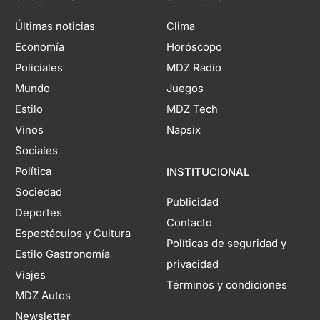
Últimas noticias
Clima
Economía
Horóscopo
Policiales
MDZ Radio
Mundo
Juegos
Estilo
MDZ Tech
Vinos
Napsix
Sociales
Política
INSTITUCIONAL
Sociedad
Publicidad
Deportes
Contacto
Espectáculos y Cultura
Políticas de seguridad y
Estilo Gastronomía
privacidad
Viajes
Términos y condiciones
MDZ Autos
Newsletter