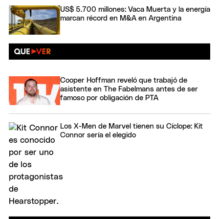
US$ 5.700 millones: Vaca Muerta y la energía
marcan récord en M&A en Argentina
Cooper Hoffman reveló que trabajó de
asistente en The Fabelmans antes de ser
famoso por obligación de PTA
Los X-Men de Marvel tienen su Cíclope: Kit
Connor sería el elegido