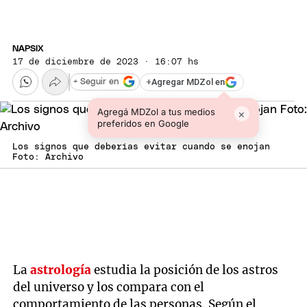
NAPSIX
17 de diciembre de 2023 · 16:07 hs
+
Agregar MDZol en
+ Seguir en
Agregá MDZol a tus medios
×
preferidos en Google
Los signos que deberías evitar cuando se enojan
Foto: Archivo
La
astrología
estudia la posición de los astros
del universo y los compara con el
comportamiento de las personas. Según el