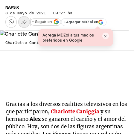
NAPSIX
3 de mayo de 2021 · 09:27 hs
+
Agregar MDZol en
+ Seguir en
Agregá MDZol a tus medios
×
preferidos en Google
Charlotte Caniggia Foto: Instagram
Gracias a los diversos realities televisivos en los
que participaron,
Charlotte Caniggia
y su
hermano
Alex
se ganaron el cariño y el amor del
público. Hoy, son dos de las figuras argentinas