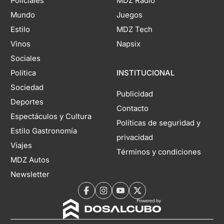
Policiales
MDZ Radio
Mundo
Juegos
Estilo
MDZ Tech
Vinos
Napsix
Sociales
Política
INSTITUCIONAL
Sociedad
Publicidad
Deportes
Contacto
Espectáculos y Cultura
Políticas de seguridad y
Estilo Gastronomía
privacidad
Viajes
Términos y condiciones
MDZ Autos
Newsletter