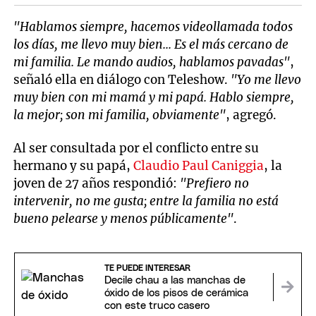
"Hablamos siempre, hacemos videollamada todos
los días, me llevo muy bien... Es el más cercano de
mi familia. Le mando audios, hablamos pavadas"
,
señaló ella en diálogo con Teleshow.
"Yo me llevo
muy bien con mi mamá y mi papá. Hablo siempre,
la mejor; son mi familia, obviamente"
, agregó.
Al ser consultada por el conflicto entre su
hermano y su papá,
Claudio Paul Caniggia
, la
joven de 27 años respondió:
"Prefiero no
intervenir, no me gusta; entre la familia no está
bueno pelearse y menos públicamente"
.
TE PUEDE INTERESAR
Decile chau a las manchas de
óxido de los pisos de cerámica
con este truco casero