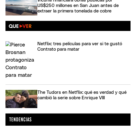
Vicuña financiará obras públicas por
US$250 millones en San Juan antes de
extraer la primera tonelada de cobre
Netflix: tres películas para ver si te gustó
Contrato para matar
The Tudors en Netflix: qué es verdad y qué
cambió la serie sobre Enrique VIII