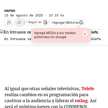
NAPSIX
13 de agosto de 2025 · 10:15 hs
+
Agregar MDZol en
+ Seguir en
Agregá MDZol a tus medios
×
preferidos en Google
En Intrusos revelaron la interna que hay en Telefe.
Al igual que otras señales televisivas,
Telefe
realiza cambios en su programación para
cautivar a la audiencia y liderar el
rating
. Así
será el próximo jueves con la CONMEBOL