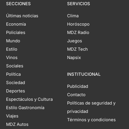
SECCIONES
SERVICIOS
Últimas noticias
Clima
Economía
Horóscopo
Policiales
MDZ Radio
Mundo
Juegos
Estilo
MDZ Tech
Vinos
Napsix
Sociales
Política
INSTITUCIONAL
Sociedad
Publicidad
Deportes
Contacto
Espectáculos y Cultura
Políticas de seguridad y
Estilo Gastronomía
privacidad
Viajes
Términos y condiciones
MDZ Autos