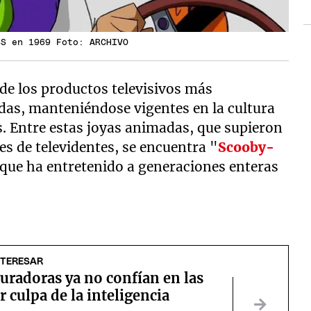
BS en 1969 Foto: ARCHIVO
e los productos televisivos más
das, manteniéndose vigentes en la cultura
s. Entre estas joyas animadas, que supieron
es de televidentes, se encuentra "
Scooby-
s que ha entretenido a generaciones enteras
NTERESAR
uradoras ya no confían en las
r culpa de la inteligencia