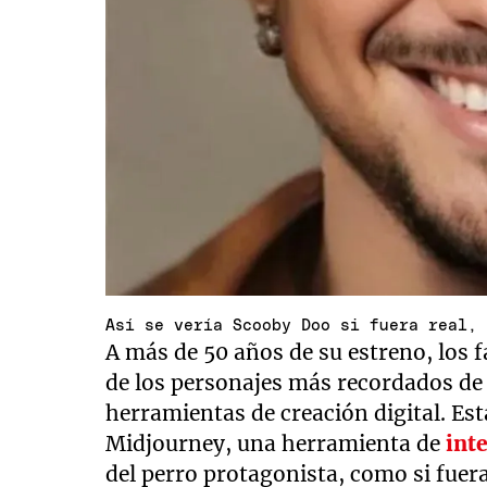
Así se vería Scooby Doo si fuera real,
A más de 50 años de su estreno, los 
de los personajes más recordados de 
herramientas de creación digital. Esta
Midjourney, una herramienta de
inte
del perro protagonista, como si fuer