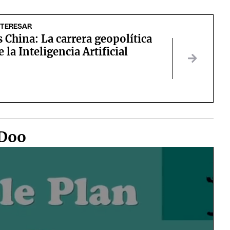
NTERESAR
 China: La carrera geopolítica
e la Inteligencia Artificial
 Doo