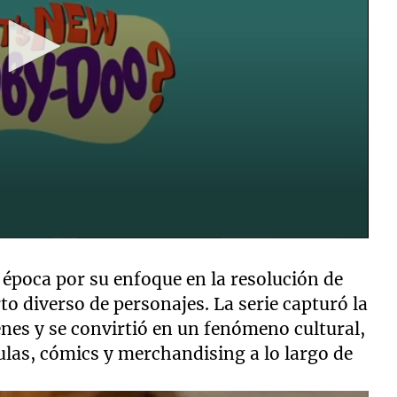
 época por su enfoque en la resolución de
to diverso de personajes. La serie capturó la
nes y se convirtió en un fenómeno cultural,
ulas, cómics y merchandising a lo largo de