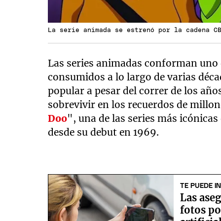
La serie animada se estrenó por la cadena C
Las series animadas conforman uno d
consumidos a lo largo de varias déca
popular a pesar del correr de los año
sobrevivir en los recuerdos de millon
Doo
", una de las series más icónica
desde su debut en 1969.
TE PUEDE I
Las aseg
fotos po