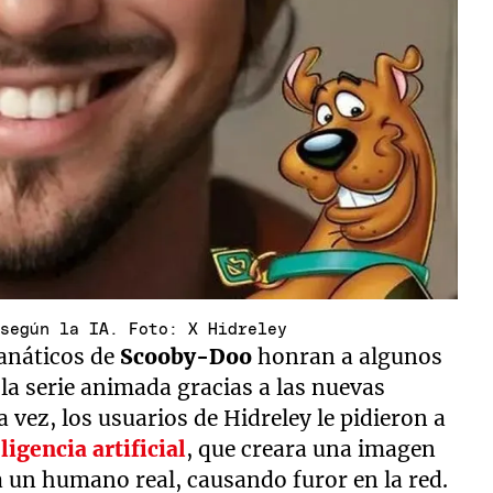
 según la IA. Foto: X Hidreley
fanáticos de
Scooby-Doo
honran a algunos
la serie animada gracias a las nuevas
 vez, los usuarios de Hidreley le pidieron a
ligencia artificial
, que creara una imagen
a un humano real, causando furor en la red.