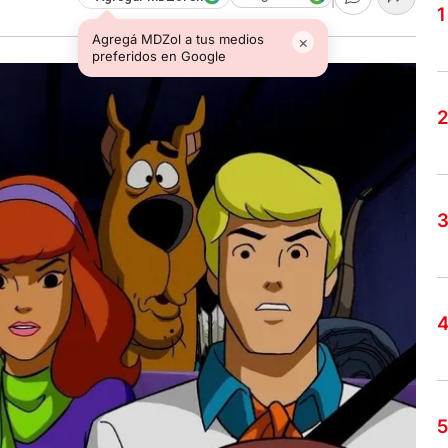
Agregá MDZol a tus medios
×
preferidos en Google