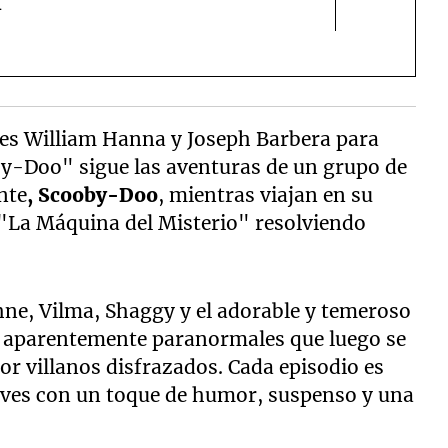
l
es William Hanna y Joseph Barbera para
-Doo" sigue las aventuras de un grupo de
nte
, Scooby-Doo
, mientras viajan en su
"La Máquina del Misterio" resolviendo
ne, Vilma, Shaggy y el adorable y temeroso
os aparentemente paranormales que luego se
r villanos disfrazados. Cada episodio es
ives con un toque de humor, suspenso y una