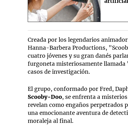
artificia
Creada por los legendarios animador
Hanna-Barbera Productions, "Scooby
cuatro jóvenes y su gran danés parla
furgoneta misteriosamente llamada 
casos de investigación.
El grupo, conformado por Fred, Daph
Scooby-Doo
, se enfrenta a misteri
revelan como engaños perpetrados po
una emocionante aventura de detect
moraleja al final.