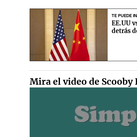
TE PUEDE I
EE.UU vs
detrás d
Mira el video de Scooby