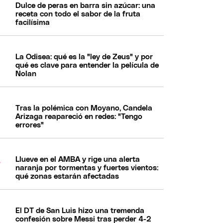
Dulce de peras en barra sin azúcar: una
receta con todo el sabor de la fruta
facilísima
La Odisea: qué es la "ley de Zeus" y por
qué es clave para entender la película de
Nolan
Tras la polémica con Moyano, Candela
Arizaga reapareció en redes: "Tengo
errores"
Llueve en el AMBA y rige una alerta
naranja por tormentas y fuertes vientos:
qué zonas estarán afectadas
El DT de San Luis hizo una tremenda
confesión sobre Messi tras perder 4-2