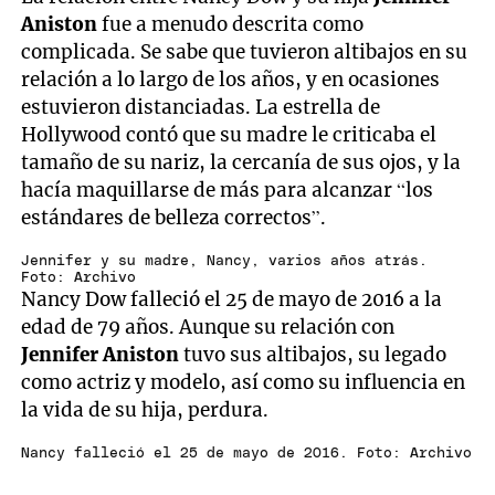
seconds
Aniston
fue a menudo descrita como
of
3
complicada. Se sabe que tuvieron altibajos en su
minutes,
relación a lo largo de los años, y en ocasiones
22
seconds
estuvieron distanciadas. La estrella de
Hollywood contó que su madre le criticaba el
tamaño de su nariz, la cercanía de sus ojos, y la
hacía maquillarse de más para alcanzar “los
estándares de belleza correctos”.
Jennifer y su madre, Nancy, varios años atrás.
Foto: Archivo
Nancy Dow falleció el 25 de mayo de 2016 a la
edad de 79 años. Aunque su relación con
Jennifer Aniston
tuvo sus altibajos, su legado
como actriz y modelo, así como su influencia en
la vida de su hija, perdura.
Nancy falleció el 25 de mayo de 2016. Foto: Archivo