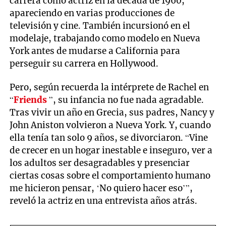
carrera como actriz en la década de 1960,
apareciendo en varias producciones de
televisión y cine. También incursionó en el
modelaje, trabajando como modelo en Nueva
York antes de mudarse a California para
perseguir su carrera en Hollywood.
Pero, según recuerda la intérprete de Rachel en
“
Friends
”, su infancia no fue nada agradable.
Tras vivir un año en Grecia, sus padres, Nancy y
John Aniston volvieron a Nueva York. Y, cuando
ella tenía tan solo 9 años, se divorciaron. “Vine
de crecer en un hogar inestable e inseguro, ver a
los adultos ser desagradables y presenciar
ciertas cosas sobre el comportamiento humano
me hicieron pensar, ‘No quiero hacer eso’”,
reveló la actriz en una entrevista años atrás.