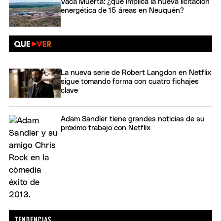
Vaca Muerta: ¿qué implica la nueva licitación
energética de 15 áreas en Neuquén?
La nueva serie de Robert Langdon en Netflix
sigue tomando forma con cuatro fichajes
clave
Adam Sandler tiene grandes noticias de su
próximo trabajo con Netflix