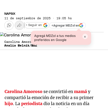
NAPSIX
11 de septiembre de 2025 · 19:05 hs
+
Agregar MDZol en
+ Seguir en
Agregá MDZol a tus medios
×
preferidos en Google
Carolina Amoroso.
Analía Melnik/MDZ
Carolina Amoroso
se convirtió en
mamá
y
compartió la emoción de recibir a su primer
hijo
. La
periodista
dio la noticia en un día