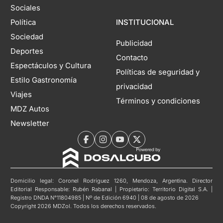
Sociales
Política
INSTITUCIONAL
Sociedad
Publicidad
Deportes
Contacto
Espectáculos y Cultura
Políticas de seguridad y
Estilo Gastronomía
privacidad
Viajes
Términos y condiciones
MDZ Autos
Newsletter
Domicilio legal: Coronel Rodríguez 1260, Mendoza, Argentina. Director
Editorial Responsable: Rubén Rabanal | Propietario: Territorio Digital S.A. |
Registro DNDA N°11804985 | Nº de Edición 6940 | 08 de agosto de 2026
Copyright 2026 MDZol. Todos los derechos reservados.