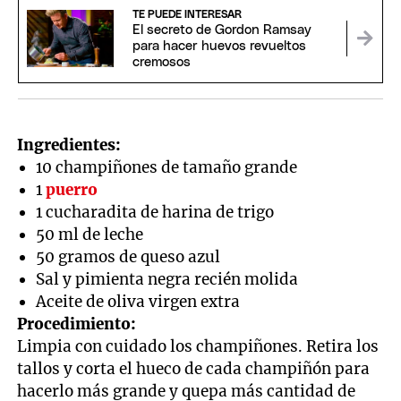
TE PUEDE INTERESAR
El secreto de Gordon Ramsay
para hacer huevos revueltos
cremosos
Ingredientes:
10 champiñones de tamaño grande
1
puerro
1 cucharadita de harina de trigo
50 ml de leche
50 gramos de queso azul
Sal y pimienta negra recién molida
Aceite de oliva virgen extra
Procedimiento:
Limpia con cuidado los champiñones. Retira los
tallos y corta el hueco de cada champiñón para
hacerlo más grande y quepa más cantidad de