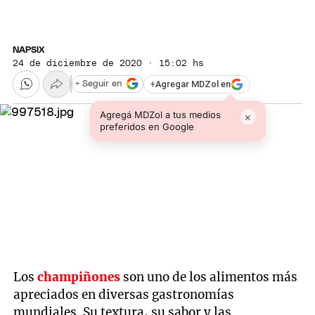
NAPSIX
24 de diciembre de 2020 · 15:02 hs
+
Agregar MDZol en
+ Seguir en
Agregá MDZol a tus medios
×
preferidos en Google
Los
champiñones
son uno de los alimentos más
apreciados en diversas gastronomías
mundiales. Su textura, su sabor y las