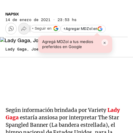
NAPSIX
14 de enero de 2021 · 23:53 hs
+
Agregar MDZol en
+ Seguir en
Agregá MDZol a tus medios
×
preferidos en Google
Lady Gaga, Joe Biden
Según información brindada por Variety
Lady
Gaga
estaría ansiosa por interpretar The Star
Spangled Banner (La bandera estrellada), el
himno nacional de Estados Unidos, para la