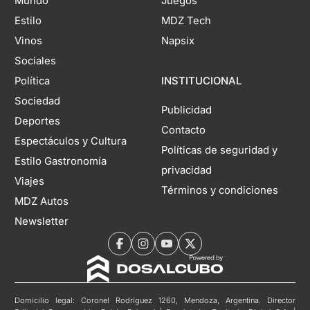
Mundo
Juegos
Estilo
MDZ Tech
Vinos
Napsix
Sociales
Política
INSTITUCIONAL
Sociedad
Publicidad
Deportes
Contacto
Espectáculos y Cultura
Políticas de seguridad y
Estilo Gastronomía
privacidad
Viajes
Términos y condiciones
MDZ Autos
Newsletter
Domicilio legal: Coronel Rodríguez 1260, Mendoza, Argentina. Director