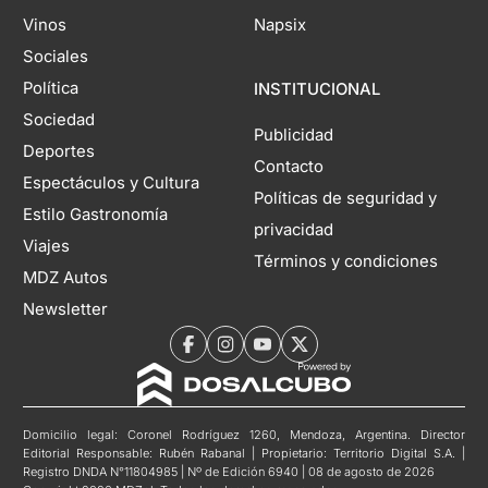
Vinos
Napsix
Sociales
Política
INSTITUCIONAL
Sociedad
Publicidad
Deportes
Contacto
Espectáculos y Cultura
Políticas de seguridad y
Estilo Gastronomía
privacidad
Viajes
Términos y condiciones
MDZ Autos
Newsletter
Domicilio legal: Coronel Rodríguez 1260, Mendoza, Argentina. Director
Editorial Responsable: Rubén Rabanal | Propietario: Territorio Digital S.A. |
Registro DNDA N°11804985 | Nº de Edición 6940 | 08 de agosto de 2026