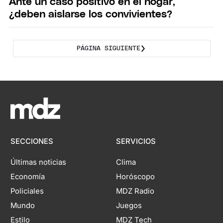
Ante un caso positivo en el hogar,
¿deben aislarse los convivientes?
PÁGINA SIGUIENTE
SECCIONES
SERVICIOS
Últimas noticias
Clima
Economía
Horóscopo
Policiales
MDZ Radio
Mundo
Juegos
Estilo
MDZ Tech