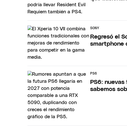
SONY
Regresó el S
smartphone 
PS6
PS6: nuevas 
sabemos sobr