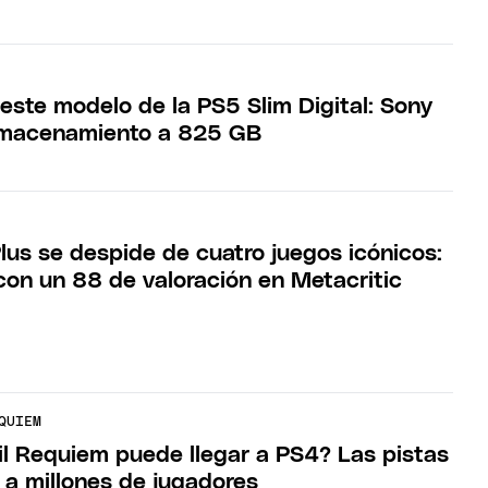
este modelo de la PS5 Slim Digital: Sony
almacenamiento a 825 GB
lus se despide de cuatro juegos icónicos:
 con un 88 de valoración en Metacritic
QUIEM
il Requiem puede llegar a PS4? Las pistas
 a millones de jugadores