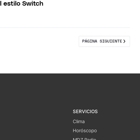
l estilo Switch
PÁGINA SIGUIENTE
SERVICIOS
Clima
Horóscopo
MDZ Radio