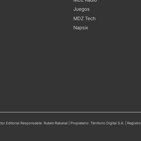
Juegos
MDZ Tech
Napsix
or Editorial Responsable: Rubén Rabanal | Propietario: Territorio Digital S.A. | Regis