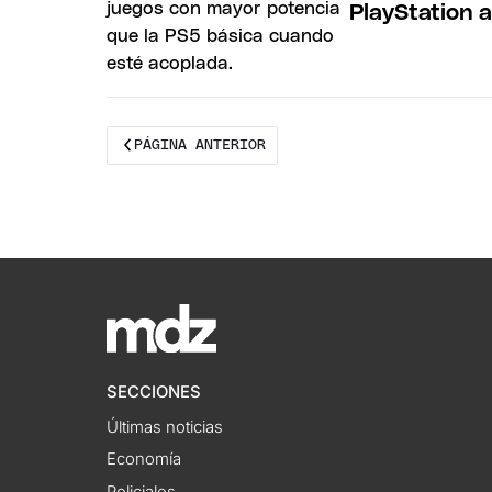
PlayStation a
PÁGINA ANTERIOR
SECCIONES
Últimas noticias
Economía
Policiales