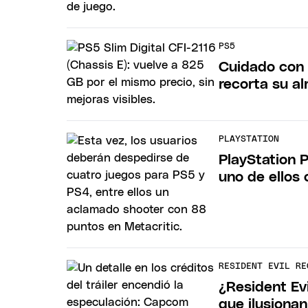
PS5
Cuidado con 
recorta su 
PLAYSTATION
PlayStation P
uno de ellos
RESIDENT EVIL RE
¿Resident Ev
que ilusionan