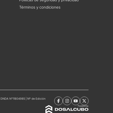
Términos y condiciones
tro DNDA N°11804985 | Nº de Edición