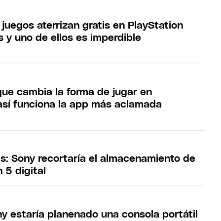
juegos aterrizan gratis en PlayStation
 y uno de ellos es imperdible
ue cambia la forma de jugar en
 así funciona la app más aclamada
as: Sony recortaría el almacenamiento de
n 5 digital
y estaría planenado una consola portátil