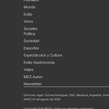
Mundo
Estilo
Vinos
Sociales
Política
Sociedad
Deportes
Espectáculos y Cultura
Estilo Gastronomía
Viajes
MDZ Autos
Newsletter
Domicilio legal: Coronel Rodríguez 1260, Mendoza, Argentina. Direct
6939 | 07 de agosto de 2026
Copyright 2026 MDZol. Todos los derechos reservados.