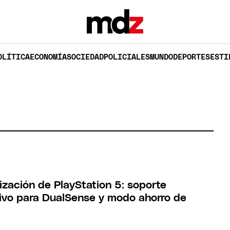
OLÍTICA
ECONOMÍA
SOCIEDAD
POLICIALES
MUNDO
DEPORTES
ESTI
ización de PlayStation 5: soporte
tivo para DualSense y modo ahorro de