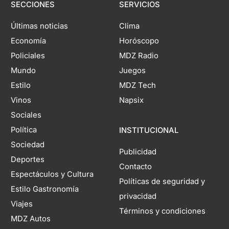
SECCIONES
SERVICIOS
Últimas noticias
Clima
Economía
Horóscopo
Policiales
MDZ Radio
Mundo
Juegos
Estilo
MDZ Tech
Vinos
Napsix
Sociales
Política
INSTITUCIONAL
Sociedad
Publicidad
Deportes
Contacto
Espectáculos y Cultura
Políticas de seguridad y
Estilo Gastronomía
privacidad
Viajes
Términos y condiciones
MDZ Autos