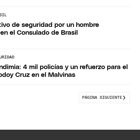
SIL
tivo de seguridad por un hombre
 en el Consulado de Brasil
URIDAD
dimia: 4 mil policías y un refuerzo para el
odoy Cruz en el Malvinas
PÁGINA SIGUIENTE