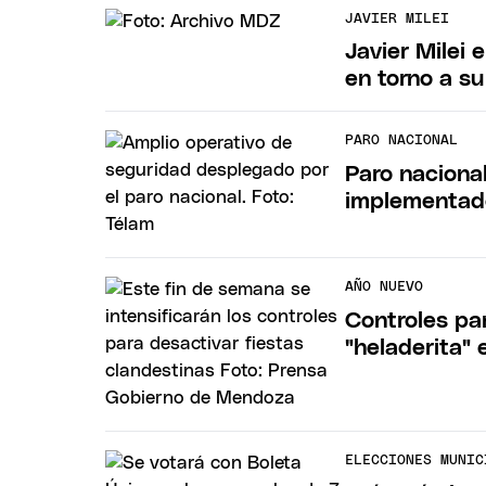
JAVIER MILEI
Javier Milei 
en torno a su
PARO NACIONAL
Paro naciona
implementad
AÑO NUEVO
Controles pa
"heladerita"
ELECCIONES MUNIC