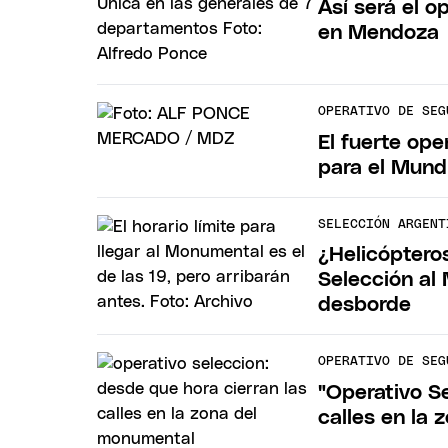
Así será el o
en Mendoza
OPERATIVO DE SEG
El fuerte op
para el Mund
SELECCIÓN ARGENT
¿Helicóptero
Selección al
desborde
OPERATIVO DE SEG
"Operativo Se
calles en la