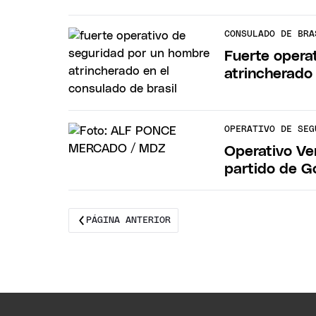
CONSULADO DE BRA
Fuerte opera
atrincherado
OPERATIVO DE SEG
Operativo Ven
partido de G
PÁGINA ANTERIOR