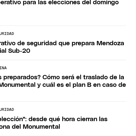
perativo para las elecciones del domingo
URIDAD
erativo de seguridad que prepara Mendoza
ial Sub-20
INA
s preparados? Cómo será el traslado de la
 Monumental y cuál es el plan B en caso de
URIDAD
lección": desde qué hora cierran las
 zona del Monumental