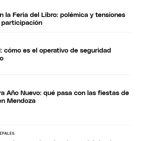
en la Feria del Libro: polémica y tensiones
 participación
l: cómo es el operativo de seguridad
o
ra Año Nuevo: qué pasa con las fiestas de
 en Mendoza
IPALES