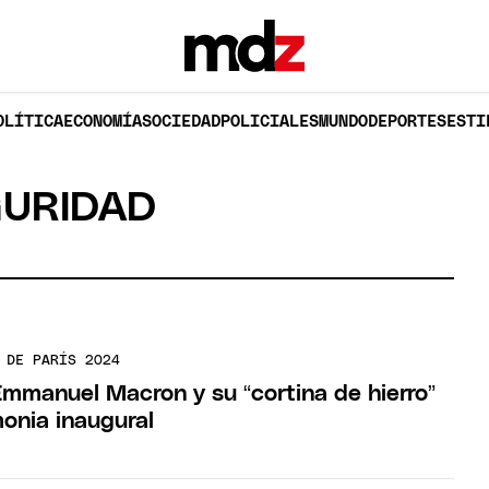
OLÍTICA
ECONOMÍA
SOCIEDAD
POLICIALES
MUNDO
DEPORTES
ESTI
GURIDAD
 DE PARÍS 2024
Emmanuel Macron y su “cortina de hierro”
monia inaugural