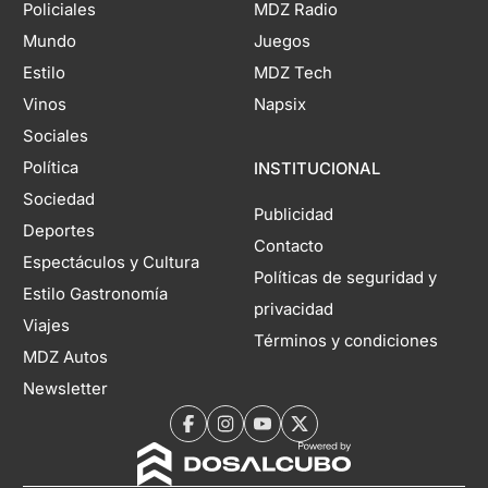
Policiales
MDZ Radio
Mundo
Juegos
Estilo
MDZ Tech
Vinos
Napsix
Sociales
Política
INSTITUCIONAL
Sociedad
Publicidad
Deportes
Contacto
Espectáculos y Cultura
Políticas de seguridad y
Estilo Gastronomía
privacidad
Viajes
Términos y condiciones
MDZ Autos
Newsletter