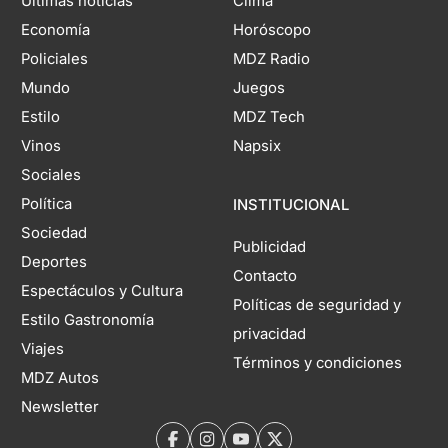
Últimas noticias
Clima
Economía
Horóscopo
Policiales
MDZ Radio
Mundo
Juegos
Estilo
MDZ Tech
Vinos
Napsix
Sociales
Política
INSTITUCIONAL
Sociedad
Publicidad
Deportes
Contacto
Espectáculos y Cultura
Políticas de seguridad y
Estilo Gastronomía
privacidad
Viajes
Términos y condiciones
MDZ Autos
Newsletter