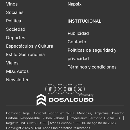
Vinos
Napsix
Sociales
Política
INSTITUCIONAL
Sociedad
Publicidad
Deportes
Contacto
Espectáculos y Cultura
Políticas de seguridad y
Estilo Gastronomía
privacidad
Viajes
Términos y condiciones
MDZ Autos
Newsletter
Domicilio legal: Coronel Rodríguez 1260, Mendoza, Argentina. Director
Editorial Responsable: Rubén Rabanal | Propietario: Territorio Digital S.A. |
Registro DNDA N°11804985 | Nº de Edición 6938 | 06 de agosto de 2026
Copyright 2026 MDZol. Todos los derechos reservados.