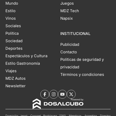
Mundo
Juegos
Estilo
MDZ Tech
Vinos
Napsix
Sociales
Política
INSTITUCIONAL
Sociedad
Publicidad
Deportes
Contacto
Espectáculos y Cultura
Políticas de seguridad y
Estilo Gastronomía
privacidad
Viajes
Términos y condiciones
MDZ Autos
Newsletter
Domicilio legal: Coronel Rodríguez 1260, Mendoza, Argentina. Director