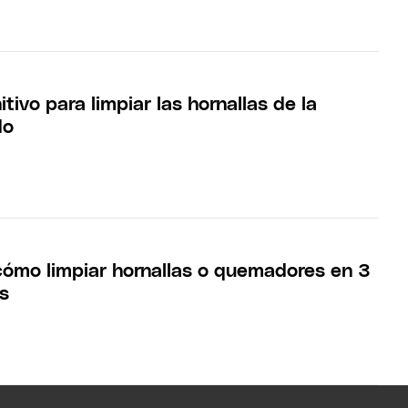
itivo para limpiar las hornallas de la
do
ómo limpiar hornallas o quemadores en 3
s