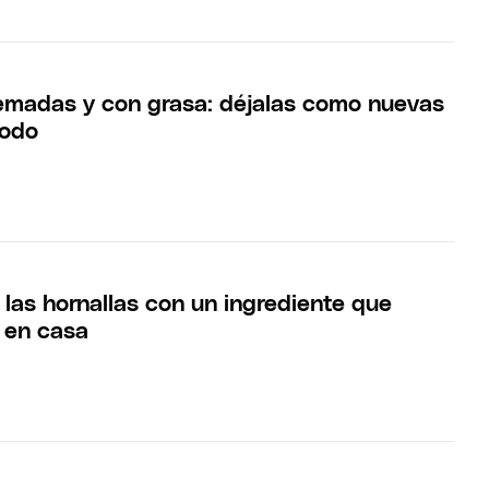
emadas y con grasa: déjalas como nuevas
todo
 las hornallas con un ingrediente que
 en casa