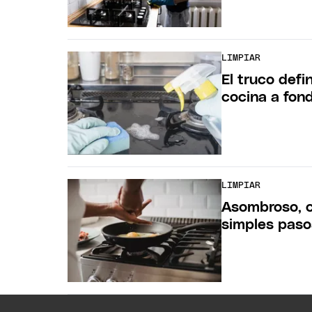
LIMPIAR
El truco defin
cocina a fon
LIMPIAR
Asombroso, c
simples paso