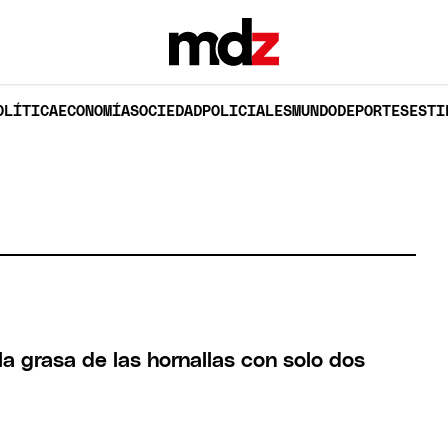
OLÍTICA
ECONOMÍA
SOCIEDAD
POLICIALES
MUNDO
DEPORTES
ESTI
a grasa de las hornallas con solo dos