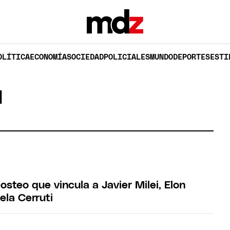
OLÍTICA
ECONOMÍA
SOCIEDAD
POLICIALES
MUNDO
DEPORTES
ESTI
I
osteo que vincula a Javier Milei, Elon
ela Cerruti