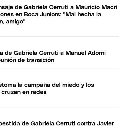
nsaje de Gabriela Cerruti a Mauricio Macri
iones en Boca Juniors: "Mal hecha la
n, amigo"
ia de Gabriela Cerruti a Manuel Adorni
eunión de transición
retoma la campaña del miedo y los
e cruzan en redes
estida de Gabriela Cerruti contra Javier