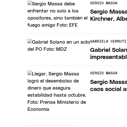
SERGIO MASSA
Sergio Massa
Kirchner, Alb
GABRIELA CERRUTI
Gabriel Solan
impresentabl
SERGIO MASSA
Sergio Massa
caos social 