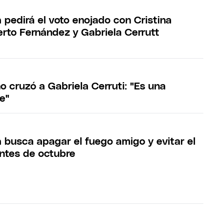
 pedirá el voto enojado con Cristina
erto Fernández y Gabriela Cerrutt
o cruzó a Gabriela Cerruti: "Es una
e"
 busca apagar el fuego amigo y evitar el
antes de octubre