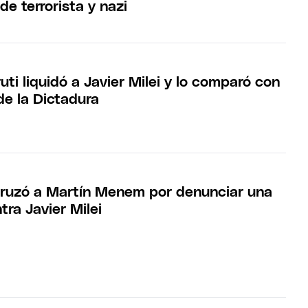
ó de terrorista y nazi
uti liquidó a Javier Milei y lo comparó con
 de la Dictadura
cruzó a Martín Menem por denunciar una
ra Javier Milei