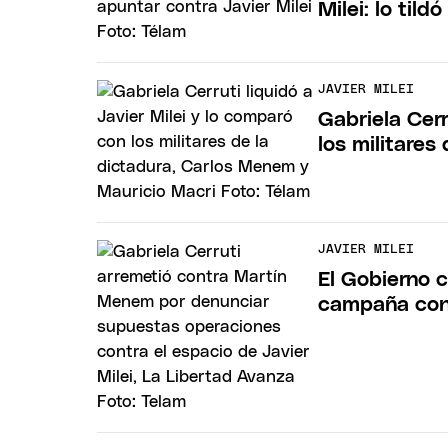
Milei: lo tild
JAVIER MILEI
Gabriela Cerr
los militares
JAVIER MILEI
El Gobierno 
campaña cont